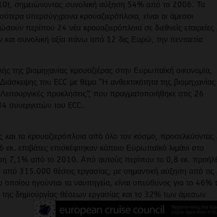
10), σημειώνοντας συνολική αύξηση 54% από το 2006. Τα
σότερα υπερσύγχρονα κρουαζιερόπλοια, είναι οι άμεσοι
ώσουν περίπου 24 νέα κρουαζιερόπλοια σε διεθνείς εταιρείες
 και συνολική αξία πάνω από 12 δις Ευρώ, την πενταετία
ής της βιομηχανίας κρουαζιέρας στην Ευρωπαϊκή οικονομία,
 Διάσκεψης του ECC με θέμα “Η ανθεκτικότητα της βιομηχανίας
ι Λειτουργικές προκλήσεις”, που πραγματοποιήθηκε στις 26
ι 34 συνεργατών του ECC.
ς και τα κρουαζιερόπλοια από όλο τον κόσμο, προσελκύοντας
,6 εκ. επιβάτες επισκέφτηκαν κάποιο Ευρωπαϊκό λιμάνι στο
ση 7,1% από το 2010. Από αυτούς περίπου το 0,8 εκ. προήλ
από 315.000 θέσεις εργασίας, με σημαντική αύξηση από τις
 οποίου ηγούνται τα ναυπηγεία, είναι υπεύθυνος για το 46% 
 της δημιουργίας θέσεων εργασίας και το 32% των άμεσων