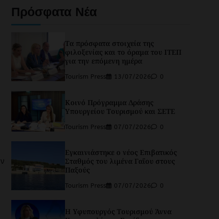
Πρόσφατα Νέα
Τα πρόσφατα στοιχεία της
φιλοξενίας και το όραμα του ΙΤΕΠ
για την επόμενη ημέρα
Tourism Press
13/07/2026
0
Κοινό Πρόγραμμα Δράσης
Υπουργείου Τουρισμού και ΣΕΤΕ
Tourism Press
07/07/2026
0
Εγκαινιάστηκε ο νέος Επιβατικός
ών
Σταθμός του λιμένα Γαΐου στους
Παξούς
Tourism Press
07/07/2026
0
Η Υφυπουργός Τουρισμού Άννα