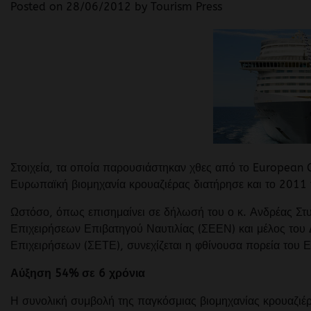
Posted on
28/06/2012
by
Tourism Press
Στοιχεία, τα οποία παρουσιάστηκαν χθες από το European Cr
Ευρωπαϊκή βιομηχανία κρουαζιέρας διατήρησε και το 2011 
Ωστόσο, όπως επισημαίνει σε δήλωσή του ο κ. Ανδρέας Στ
Επιχειρήσεων Επιβατηγού Ναυτιλίας (ΣΕΕΝ) και μέλος του
Επιχειρήσεων (ΣΕΤΕ), συνεχίζεται η φθίνουσα πορεία του 
Αύξηση 54% σε 6 χρόνια
Η συνολική συμβολή της παγκόσμιας βιομηχανίας κρουαζιέρ