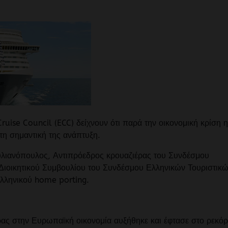
uise Council (ECC) δείχνουν ότι παρά την οικονομική κρίση η
τη σημαντική της ανάπτυξη.
υλιανόπουλος, Αντιπρόεδρος κρουαζιέρας του Συνδέσμου
 Διοικητικού Συμβουλίου του Συνδέσμου Ελληνικών Τουριστικ
Ελληνικού home porting.
ας στην Ευρωπαϊκή οικονομία αυξήθηκε και έφτασε στο ρεκόρ