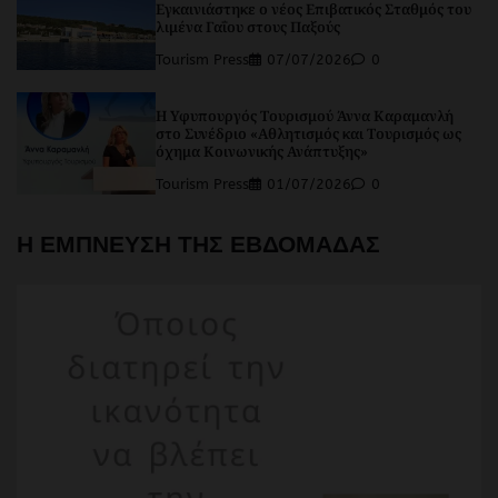
Εγκαινιάστηκε ο νέος Επιβατικός Σταθμός του
λιμένα Γαΐου στους Παξούς
Tourism Press
07/07/2026
0
Η Υφυπουργός Τουρισμού Άννα Καραμανλή
στο Συνέδριο «Αθλητισμός και Τουρισμός ως
όχημα Κοινωνικής Ανάπτυξης»
Tourism Press
01/07/2026
0
Η ΕΜΠΝΕΥΣΗ ΤΗΣ ΕΒΔΟΜΑΔΑΣ