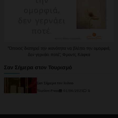
"Όποιος διατηρεί την ικανότητα να βλέπει την ομορφιά,
δεν γερνάει ποτέ", Φραντς Κάφκα
Σαν Σήμερα στον Τουρισμό
Σαν Σήμερα τον Ιούνιο
Tourism Press
01/06/2025
0