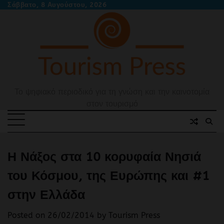
Skip
Σάββατο, 8 Αυγούστου, 2026
to
content
Το ψηφιακό περιοδικό για τη γνώση και την καινοτομία
στον τουρισμό
Η Νάξος στα 10 κορυφαία Νησιά
του Κόσμου, της Ευρώπης και #1
στην Ελλάδα
Posted on
26/02/2014
by
Tourism Press