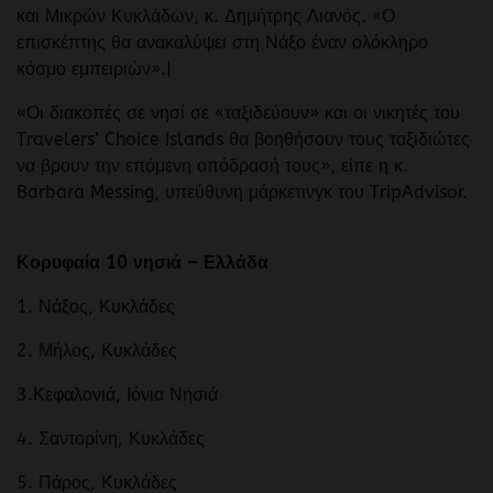
και Μικρών Κυκλάδων, κ. Δημήτρης Λιανός. «Ο
επισκέπτης θα ανακαλύψει στη Νάξο έναν ολόκληρο
κόσμο εμπειριών».|
«Οι διακοπές σε νησί σε «ταξιδεύουν» και οι νικητές του
Travelers’ Choice Islands θα βοηθήσουν τους ταξιδιώτες
να βρουν την επόμενη απόδρασή τους», είπε η κ.
Barbara Messing, υπεύθυνη μάρκετινγκ του TripAdvisor.
Κορυφαία 10 νησιά – Ελλάδα
1. Νάξος, Κυκλάδες
2. Μήλος, Κυκλάδες
3.Κεφαλονιά, Ιόνια Νησιά
4. Σαντορίνη, Κυκλάδες
5. Πάρος, Κυκλάδες