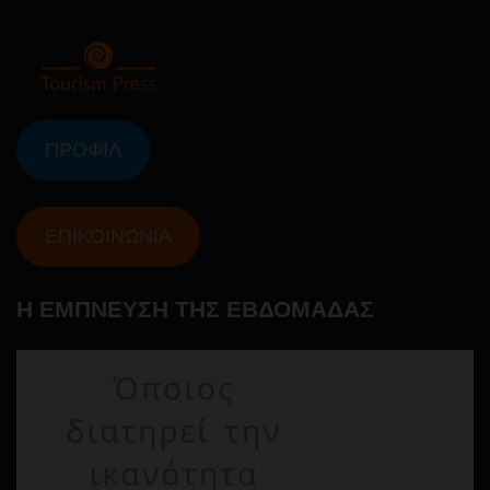
ΠΡΟΦΙΛ
ΕΠΙΚΟΙΝΩΝΙΑ
Η ΕΜΠΝΕΥΣΗ ΤΗΣ ΕΒΔΟΜΑΔΑΣ