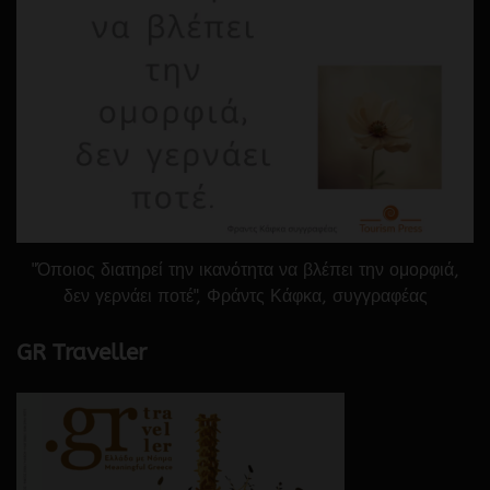
"Όποιος διατηρεί την ικανότητα να βλέπει την ομορφιά,
δεν γερνάει ποτέ", Φράντς Κάφκα, συγγραφέας
GR Traveller