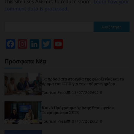
This site uses Akismet to reduce spam.
Learn how your
comment data is processed.
Αναζήτηση
Facebook
Instagram
LinkedIn
Twitter
YouTube
Channel
Πρόσφατα Νέα
Τα πρόσφατα στοιχεία της φιλοξενίας και το
όραμα του ΙΤΕΠ για την επόμενη ημέρα
Tourism Press
13/07/2026
0
Κοινό Πρόγραμμα Δράσης Υπουργείου
Τουρισμού και ΣΕΤΕ
Tourism Press
07/07/2026
0