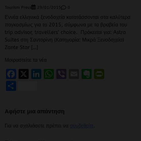
Tourism Press
0
29/01/2015
Εννέα ελληνικά ξενοδοχεία κατατάσσονται στα καλύτερα
παγκοσμίως για το 2015, σύμφωνα με τα βραβεία του
trip advisor, travellers’ choice. Πρόκειται για: Astra
Suites στη Σαντορίνη (Κατηγορία: Μικρά Ξενοδοχεία)
Zante Star […]
Μοιραστείτε τα νέα
Facebook
X
LinkedIn
WhatsApp
Viber
Email
Evernote
PrintFr
Μοιραστείτε
Αφήστε μια απάντηση
Για να σχολιάσετε πρέπει να
συνδεθείτε
.