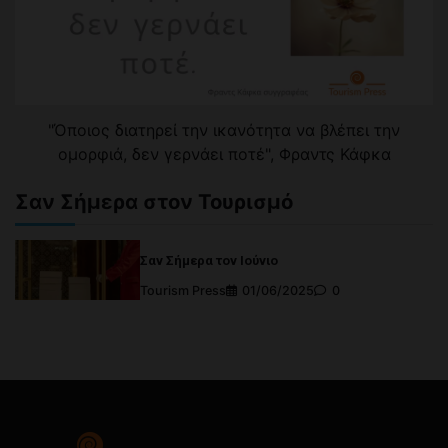
"Όποιος διατηρεί την ικανότητα να βλέπει την
ομορφιά, δεν γερνάει ποτέ", Φραντς Κάφκα
Σαν Σήμερα στον Τουρισμό
Σαν Σήμερα τον Ιούνιο
Tourism Press
01/06/2025
0