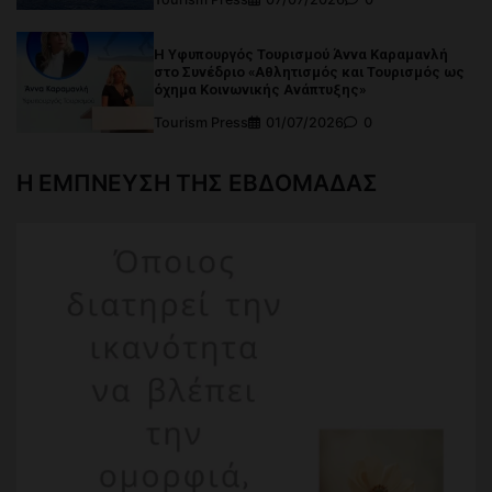
Η Υφυπουργός Τουρισμού Άννα Καραμανλή
στο Συνέδριο «Αθλητισμός και Τουρισμός ως
όχημα Κοινωνικής Ανάπτυξης»
Tourism Press
01/07/2026
0
Η ΕΜΠΝΕΥΣΗ ΤΗΣ ΕΒΔΟΜΑΔΑΣ