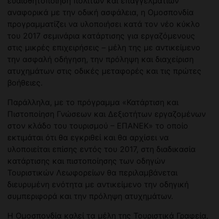
ευαισθητοποίηση πολιτών και επαγγελματιών
αναφορικά με την οδική ασφάλεια, η Ομοσπονδία
προγραμματίζει να υλοποιήσει κατά τον νέο κύκλο
του 2017 σεμινάρια κατάρτισης για εργαζόμενους
στις μικρές επιχειρήσεις – μέλη της με αντικείμενο
την ασφαλή οδήγηση, την πρόληψη και διαχείριση
ατυχημάτων στις οδικές μεταφορές και τις πρώτες
βοήθειες.
Παράλληλα, με το πρόγραμμα «Κατάρτιση και
Πιστοποίηση Γνώσεων και Δεξιοτήτων εργαζομένων
στον κλάδο του τουρισμού – ΕΠΑΝΕΚ» το οποίο
εκτιμάται ότι θα εγκριθεί και θα αρχίσει να
υλοποιείται επίσης εντός του 2017, στη διαδικασία
κατάρτισης και πιστοποίησης των οδηγών
Τουριστικών Λεωφορείων θα περιλαμβάνεται
διευρυμένη ενότητα με αντικείμενο την οδηγική
συμπεριφορά και την πρόληψη ατυχημάτων.
Η Ομοσπονδία καλεί τα μέλη της Τουριστικά Γραφεία,