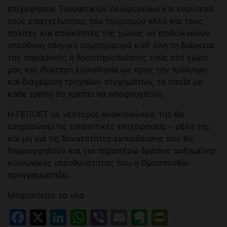
επιχειρήσεις Τουριστικών Λεωφορείων και ευρύτερα
τους επαγγελματίες του τουρισμού αλλά και τους
πολίτες και επισκέπτες της χώρας να επιδεικνύουν
υπεύθυνη οδηγική συμπεριφορά καθ’ όλη τη διάρκεια
της παραμονής ή δραστηριοποίησής τους στη χώρα
μας και ιδιαίτερη ευαισθησία ως προς την πρόληψη
και διαχείριση τροχαίων ατυχημάτων, τα οποία με
κάθε τρόπο θα πρέπει να αποφευχθούν.
Η ΓΕΠΟΕΤ με νεότερες ανακοινώσεις της θα
ενημερώσει τις τουριστικές επιχειρήσεις – μέλη της
και μη για τις δυνατότητες εκπαίδευσης που θα
δημιουργηθούν και για περαιτέρω δράσεις αυξημένης
κοινωνικής υπευθυνότητας που η Ομοσπονδία
προγραμματίζει.
Μοιραστείτε τα νέα
Facebook
X
LinkedIn
WhatsApp
Viber
Email
Evernote
PrintFr