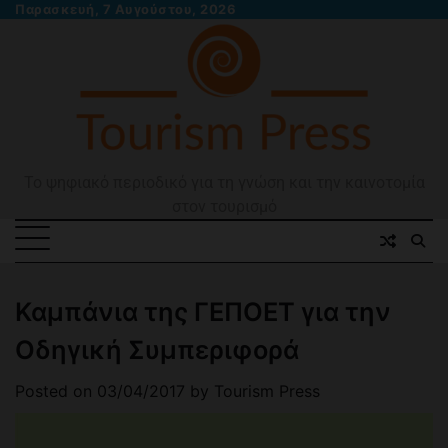
Skip
Παρασκευή, 7 Αυγούστου, 2026
to
content
Το ψηφιακό περιοδικό για τη γνώση και την καινοτομία
στον τουρισμό
Καμπάνια της ΓΕΠΟΕΤ για την
Οδηγική Συμπεριφορά
Posted on
03/04/2017
by
Tourism Press