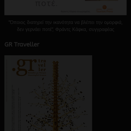
"Όποιος διατηρεί την ικανότητα να βλέπει την ομορφιά,
δεν γερνάει ποτέ", Φράντς Κάφκα, συγγραφέας
GR Traveller