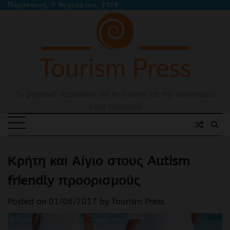
Skip
Παρασκευή, 7 Αυγούστου, 2026
to
content
Το ψηφιακό περιοδικό για τη γνώση και την καινοτομία
στον τουρισμό
Κρήτη και Αίγιο στους Autism
friendly προορισμούς
Posted on
01/06/2017
by
Tourism Press