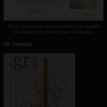
"Όποιος διατηρεί την ικανότητα να βλέπει την ομορφιά,
δεν γερνάει ποτέ", Φράντς Κάφκα, συγγραφέας
GR Traveller