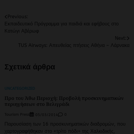
Πλοήγηση
Previous:
Εκπαιδευτικό Πρόγραμμα για παιδιά και εφήβους στο
άρθρων
Κατώγι Αβέρωφ
Next:
TUS Airways: Απευθείας πτήσεις Αθήνα – Λάρνακα
Σχετικά άρθρα
UNCATEGORIZED
Προ του Άθω Περιοχή: Προβολή προσκυνηματικών
περιηγήσεων στο Βελιγράδι
Tourism Press
0
05/03/2014
Παρουσίαση των 16 προσκυνηματικών διαδρομών, που
χαρτογραφήθηκαν στο «τρίτο πόδι» της Χαλκιδικής,