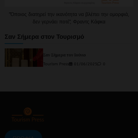
"Όποιος διατηρεί την ικανότητα να βλέπει την ομορφιά,
δεν γερνάει ποτέ", Φραντς Κάφκα
Σαν Σήμερα στον Τουρισμό
Σαν Σήμερα τον Ιούνιο
Tourism Press
01/06/2025
0