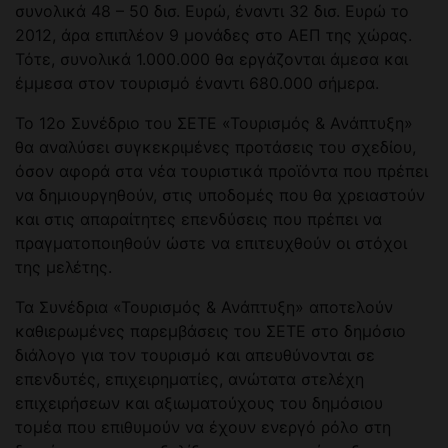
συνολικά 48 – 50 δισ. Ευρώ, έναντι 32 δισ. Ευρώ το
2012, άρα επιπλέον 9 μονάδες στο ΑΕΠ της χώρας.
Τότε, συνολικά 1.000.000 θα εργάζονται άμεσα και
έμμεσα στον τουρισμό έναντι 680.000 σήμερα.
Το 12ο Συνέδριο του ΣΕΤΕ «Τουρισμός & Ανάπτυξη»
θα αναλύσει συγκεκριμένες προτάσεις του σχεδίου,
όσον αφορά στα νέα τουριστικά προϊόντα που πρέπει
να δημιουργηθούν, στις υποδομές που θα χρειαστούν
και στις απαραίτητες επενδύσεις που πρέπει να
πραγματοποιηθούν ώστε να επιτευχθούν οι στόχοι
της μελέτης.
Τα Συνέδρια «Τουρισμός & Ανάπτυξη» αποτελούν
καθιερωμένες παρεμβάσεις του ΣΕΤΕ στο δημόσιο
διάλογο για τον τουρισμό και απευθύνονται σε
επενδυτές, επιχειρηματίες, ανώτατα στελέχη
επιχειρήσεων και αξιωματούχους του δημόσιου
τομέα που επιθυμούν να έχουν ενεργό ρόλο στη