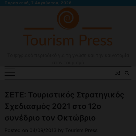
Skip
Παρασκευή, 7 Αυγούστου, 2026
to
content
Το ψηφιακό περιοδικό για τη γνώση και την καινοτομία
στον τουρισμό
ΣΕΤΕ: Τουριστικός Στρατηγικός
Σχεδιασμός 2021 στο 12ο
συνέδριο τον Οκτώβριο
Posted on
04/09/2013
by
Tourism Press