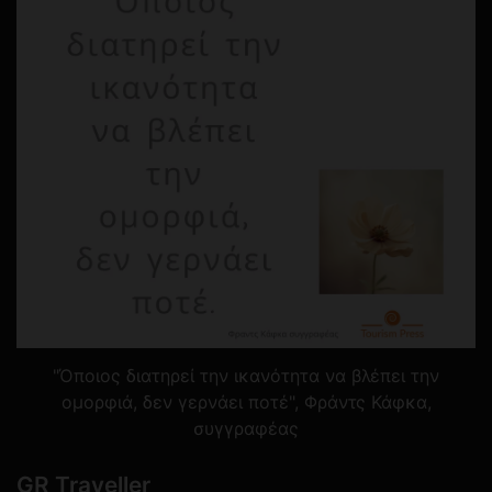
"Όποιος διατηρεί την ικανότητα να βλέπει την
ομορφιά, δεν γερνάει ποτέ", Φράντς Κάφκα,
συγγραφέας
GR Traveller