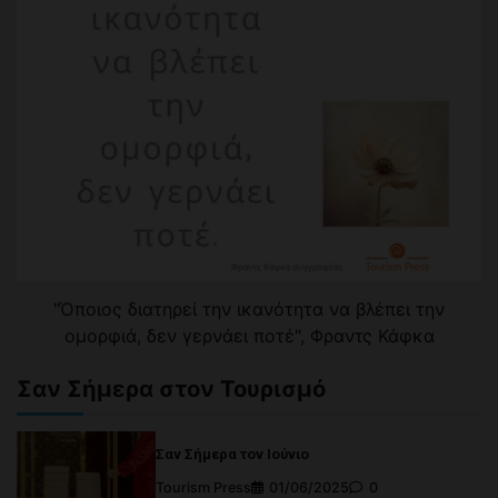
"Όποιος διατηρεί την ικανότητα να βλέπει την
ομορφιά, δεν γερνάει ποτέ", Φραντς Κάφκα
Σαν Σήμερα στον Τουρισμό
Σαν Σήμερα τον Ιούνιο
Tourism Press
01/06/2025
0