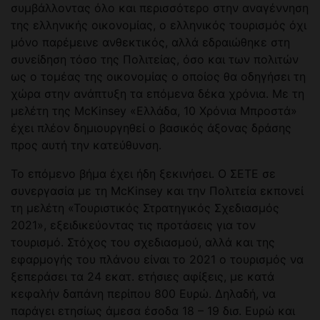
συμβάλλοντας όλο και περισσότερο στην αναγέννηση
της ελληνικής οικονομίας, ο ελληνικός τουρισμός όχι
μόνο παρέμεινε ανθεκτικός, αλλά εδραιώθηκε στη
συνείδηση τόσο της Πολιτείας, όσο και των πολιτών
ως ο τομέας της οικονομίας ο οποίος θα οδηγήσει τη
χώρα στην ανάπτυξη τα επόμενα δέκα χρόνια. Με τη
μελέτη της McKinsey «Ελλάδα, 10 Χρόνια Μπροστά»
έχει πλέον δημιουργηθεί ο βασικός άξονας δράσης
προς αυτή την κατεύθυνση.
Το επόμενο βήμα έχει ήδη ξεκινήσει. Ο ΣΕΤΕ σε
συνεργασία με τη McKinsey και την Πολιτεία εκπονεί
τη μελέτη «Τουριστικός Στρατηγικός Σχεδιασμός
2021», εξειδικεύοντας τις προτάσεις για τον
τουρισμό. Στόχος του σχεδιασμού, αλλά και της
εφαρμογής του πλάνου είναι το 2021 ο τουρισμός να
ξεπεράσει τα 24 εκατ. ετήσιες αφίξεις, με κατά
κεφαλήν δαπάνη περίπου 800 Ευρώ. Δηλαδή, να
παράγει ετησίως άμεσα έσοδα 18 – 19 δισ. Ευρώ και