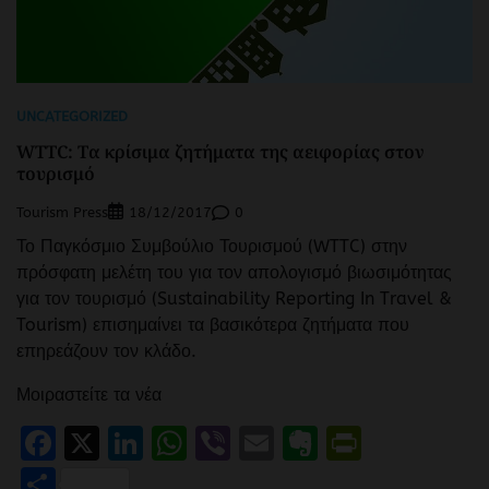
UNCATEGORIZED
WTTC: Τα κρίσιμα ζητήματα της αειφορίας στον
τουρισμό
Tourism Press
0
18/12/2017
Το Παγκόσμιο Συμβούλιο Τουρισμού (WTTC) στην
πρόσφατη μελέτη του για τον απολογισμό βιωσιμότητας
για τον τουρισμό (Sustainability Reporting In Travel &
Tourism) επισημαίνει τα βασικότερα ζητήματα που
επηρεάζουν τον κλάδο.
Μοιραστείτε τα νέα
Facebook
X
LinkedIn
WhatsApp
Viber
Email
Evernote
PrintFr
Μοιραστείτε