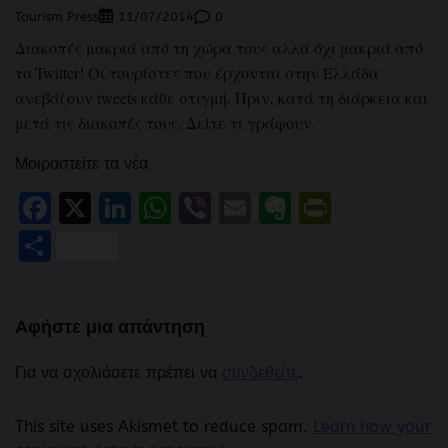
Tourism Press
0
11/07/2014
Διακοπές μακριά από τη χώρα τους αλλά όχι μακριά από
το Twitter! Οι τουρίστες που έρχονται στην Ελλάδα
ανεβάζουν tweets κάθε στιγμή. Πριν, κατά τη διάρκεια και
μετά τις διακοπές τους. Δείτε τι γράφουν.
Μοιραστείτε τα νέα
Facebook
X
LinkedIn
WhatsApp
Viber
Email
Evernote
PrintFr
Μοιραστείτε
Αφήστε μια απάντηση
Για να σχολιάσετε πρέπει να
συνδεθείτε
.
This site uses Akismet to reduce spam.
Learn how your