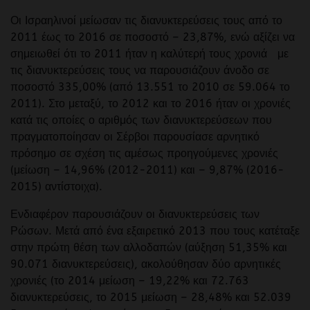
Οι Ισραηλινοί μείωσαν τις διανυκτερεύσεις τους από το
2011 έως το 2016 σε ποσοστό – 23,87%, ενώ αξίζει να
σημειωθεί ότι το 2011 ήταν η καλύτερή τους χρονιά με
τις διανυκτερεύσεις τους να παρουσιάζουν άνοδο σε
ποσοστό 335,00% (από 13.551 το 2010 σε 59.064 το
2011). Στο μεταξύ, το 2012 και το 2016 ήταν οι χρονιές
κατά τις οποίες ο αριθμός των διανυκτερεύσεων που
πραγματοποίησαν οι Σέρβοι παρουσίασε αρνητικό
πρόσημο σε σχέση τις αμέσως προηγούμενες χρονιές
(μείωση – 14,96% (2012-2011) και – 9,87% (2016-
2015) αντίστοιχα).
Ενδιαφέρον παρουσιάζουν οι διανυκτερεύσεις των
Ρώσων. Μετά από ένα εξαιρετικό 2013 που τους κατέταξε
στην πρώτη θέση των αλλοδαπών (αύξηση 51,35% και
90.071 διανυκτερεύσεις), ακολούθησαν δύο αρνητικές
χρονιές (το 2014 μείωση – 19,22% και 72.763
διανυκτερεύσεις, το 2015 μείωση – 28,48% και 52.039