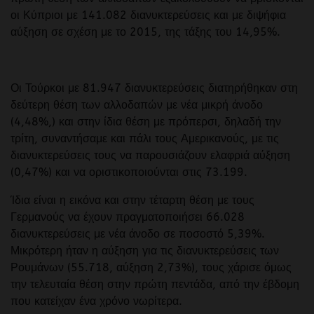
οι Κύπριοι με 141.082 διανυκτερεύσεις και με διψήφια
αύξηση σε σχέση με το 2015, της τάξης του 14,95%.
Οι Τούρκοι με 81.947 διανυκτερεύσεις διατηρήθηκαν στη
δεύτερη θέση των αλλοδαπών με νέα μικρή άνοδο
(4,48%,) και στην ίδια θέση με πρόπερσι, δηλαδή την
τρίτη, συναντήσαμε και πάλι τους Αμερικανούς, με τις
διανυκτερεύσεις τους να παρουσιάζουν ελαφριά αύξηση
(0,47%) και να οριστικοποιούνται στις 73.199.
Ίδια είναι η εικόνα και στην τέταρτη θέση με τους
Γερμανούς να έχουν πραγματοποιήσει 66.028
διανυκτερεύσεις με νέα άνοδο σε ποσοστό 5,39%.
Μικρότερη ήταν η αύξηση για τις διανυκτερεύσεις των
Ρουμάνων (55.718, αύξηση 2,73%), τους χάρισε όμως
την τελευταία θέση στην πρώτη πεντάδα, από την έβδομη
που κατείχαν ένα χρόνο νωρίτερα.