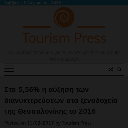
Skip
Σάββατο, 8 Αυγούστου, 2026
to
content
Το ψηφιακό περιοδικό για τη γνώση και την καινοτομία
στον τουρισμό
Στο 5,56% η αύξηση των
διανυκτερεύσεων στα ξενοδοχεία
της Θεσσαλονίκης το 2016
Posted on
15/02/2017
by
Tourism Press