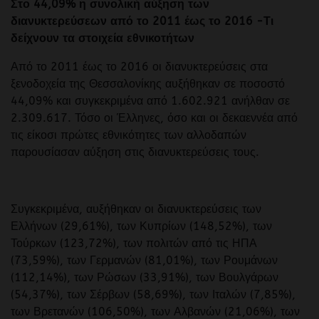
Στο 44,09% η συνολική αύξηση των
διανυκτερεύσεων από το 2011 έως το 2016 -Τι
δείχνουν τα στοιχεία εθνικοτήτων
Από το 2011 έως το 2016 οι διανυκτερεύσεις στα
ξενοδοχεία της Θεσσαλονίκης αυξήθηκαν σε ποσοστό
44,09% και συγκεκριμένα από 1.602.921 ανήλθαν σε
2.309.617. Τόσο οι Έλληνες, όσο και οι δεκαεννέα από
τις είκοσι πρώτες εθνικότητες των αλλοδαπών
παρουσίασαν αύξηση στις διανυκτερεύσεις τους.
Συγκεκριμένα, αυξήθηκαν οι διανυκτερεύσεις των
Ελλήνων (29,61%), των Κυπρίων (148,52%), των
Τούρκων (123,72%), των πολιτών από τις ΗΠΑ
(73,59%), των Γερμανών (81,01%), των Ρουμάνων
(112,14%), των Ρώσων (33,91%), των Βουλγάρων
(54,37%), των Σέρβων (58,69%), των Ιταλών (7,85%),
των Βρετανών (106,50%), των Αλβανών (21,06%), των