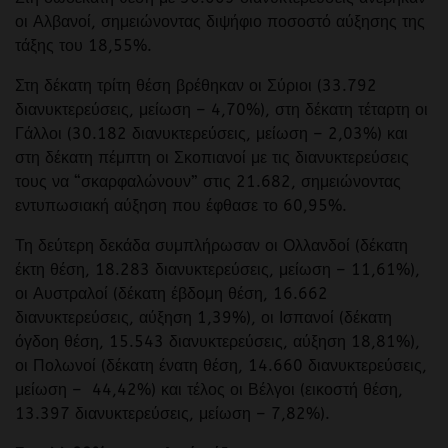
οι Αλβανοί, σημειώνοντας διψήφιο ποσοστό αύξησης της
τάξης του 18,55%.
Στη δέκατη τρίτη θέση βρέθηκαν οι Σύριοι (33.792
διανυκτερεύσεις, μείωση – 4,70%), στη δέκατη τέταρτη οι
Γάλλοι (30.182 διανυκτερεύσεις, μείωση – 2,03%) και
στη δέκατη πέμπτη οι Σκοπιανοί με τις διανυκτερεύσεις
τους να “σκαρφαλώνουν” στις 21.682, σημειώνοντας
εντυπωσιακή αύξηση που έφθασε το 60,95%.
Τη δεύτερη δεκάδα συμπλήρωσαν οι Ολλανδοί (δέκατη
έκτη θέση, 18.283 διανυκτερεύσεις, μείωση – 11,61%),
οι Αυστραλοί (δέκατη έβδομη θέση, 16.662
διανυκτερεύσεις, αύξηση 1,39%), οι Ισπανοί (δέκατη
όγδοη θέση, 15.543 διανυκτερεύσεις, αύξηση 18,81%),
οι Πολωνοί (δέκατη ένατη θέση, 14.660 διανυκτερεύσεις,
μείωση – 44,42%) και τέλος οι Βέλγοι (εικοστή θέση,
13.397 διανυκτερεύσεις, μείωση – 7,82%).