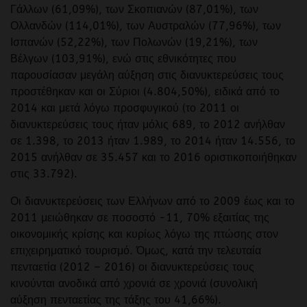
Γάλλων (61,09%), των Σκοπιανών (87,01%), των
Ολλανδών (114,01%), των Αυστραλών (77,96%), των
Ισπανών (52,22%), των Πολωνών (19,21%), των
Βέλγων (103,91%), ενώ στις εθνικότητες που
παρουσίασαν μεγάλη αύξηση στις διανυκτερεύσεις τους
προστέθηκαν και οι Σύριοι (4.804,50%), ειδικά από το
2014 και μετά λόγω προσφυγικού (το 2011 οι
διανυκτερεύσεις τους ήταν μόλις 689, το 2012 ανήλθαν
σε 1.398, το 2013 ήταν 1.989, το 2014 ήταν 14.556, το
2015 ανήλθαν σε 35.457 και το 2016 οριστικοποιήθηκαν
στις 33.792).
Οι διανυκτερεύσεις των Ελλήνων από το 2009 έως και το
2011 μειώθηκαν σε ποσοστό -11, 70% εξαιτίας της
οικονομικής κρίσης και κυρίως λόγω της πτώσης στον
επιχειρηματικό τουρισμό. Όμως, κατά την τελευταία
πενταετία (2012 – 2016) οι διανυκτερεύσεις τους
κινούνται ανοδικά από χρονιά σε χρονιά (συνολική
αύξηση πενταετίας της τάξης του 41,66%).