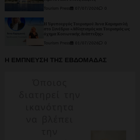
Tourism Press
07/07/2026
0
Η Υφυπουργός Τουρισμού Άννα Καραμανλή
στο Συνέδριο «Αθλητισμός και Τουρισμός ως
όχημα Κοινωνικής Ανάπτυξης»
Tourism Press
01/07/2026
0
Η ΕΜΠΝΕΥΣΗ ΤΗΣ ΕΒΔΟΜΑΔΑΣ