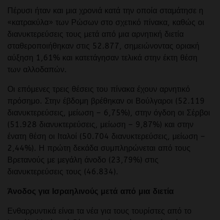
Πέρυσι ήταν και μια χρονιά κατά την οποία σταμάτησε η
«κατρακύλα» των Ρώσων στο σχετικό πίνακα, καθώς οι
διανυκτερεύσεις τους μετά από μια αρνητική διετία
σταθεροποιήθηκαν στις 52.877, σημειώνοντας οριακή
αύξηση 1,61% και κατετάγησαν τελικά στην έκτη θέση
των αλλοδαπών.
Οι επόμενες τρεις θέσεις του πίνακα έχουν αρνητικό
πρόσημο. Στην έβδομη βρέθηκαν οι Βούλγαροι (52.119
διανυκτερεύσεις, μείωση – 6,75%), στην όγδοη οι Σέρβοι
(51.928 διανυκτερεύσεις, μείωση – 9,87%) και στην
ένατη θέση οι Ιταλοί (50.704 διανυκτερεύσεις, μείωση –
2,44%). Η πρώτη δεκάδα συμπληρώνεται από τους
Βρετανούς με μεγάλη άνοδο (23,79%) στις
διανυκτερεύσεις τους (46.834).
Άνοδος για Ισραηλινούς μετά από μια διετία
Ενθαρρυντικά είναι τα νέα για τους τουρίστες από το