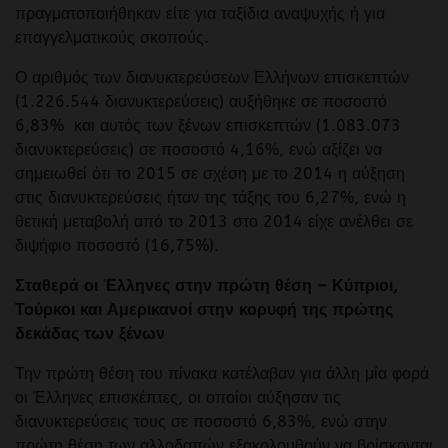
πραγματοποιήθηκαν είτε για ταξίδια αναψυχής ή για
επαγγελματικούς σκοπούς.
Ο αριθμός των διανυκτερεύσεων Ελλήνων επισκεπτών
(1.226.544 διανυκτερεύσεις) αυξήθηκε σε ποσοστό
6,83% και αυτός των ξένων επισκεπτών (1.083.073
διανυκτερεύσεις) σε ποσοστό 4,16%, ενώ αξίζει να
σημειωθεί ότι το 2015 σε σχέση με το 2014 η αύξηση
στις διανυκτερεύσεις ήταν της τάξης του 6,27%, ενώ η
θετική μεταβολή από το 2013 στο 2014 είχε ανέλθει σε
διψήφιο ποσοστό (16,75%).
Σταθερά οι Έλληνες στην πρώτη θέση –
Κύπριοι,
Τούρκοι και Αμερικανοί στην κορυφή της πρώτης
δεκάδας των ξένων
Την πρώτη θέση του πίνακα κατέλαβαν για άλλη μία φορά
οι Έλληνες επισκέπτες, οι οποίοι αύξησαν τις
διανυκτερεύσεις τους σε ποσοστό 6,83%, ενώ στην
πρώτη θέση των αλλοδαπών εξακολουθούν να βρίσκονται