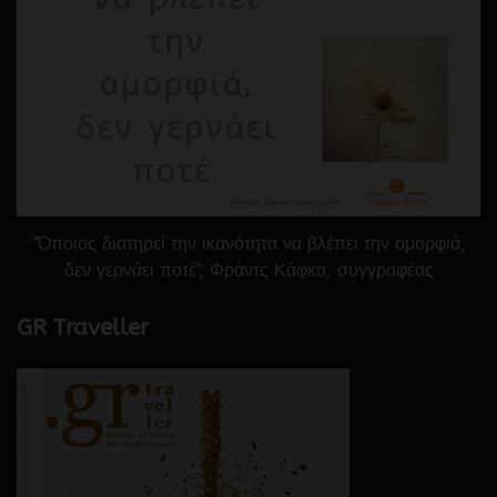
"Όποιος διατηρεί την ικανότητα να βλέπει την ομορφιά,
δεν γερνάει ποτέ", Φράντς Κάφκα, συγγραφέας
GR Traveller