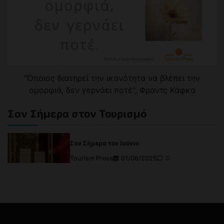
"Όποιος διατηρεί την ικανότητα να βλέπει την
ομορφιά, δεν γερνάει ποτέ", Φραντς Κάφκα
Σαν Σήμερα στον Τουρισμό
Σαν Σήμερα τον Ιούνιο
Tourism Press
01/06/2025
0