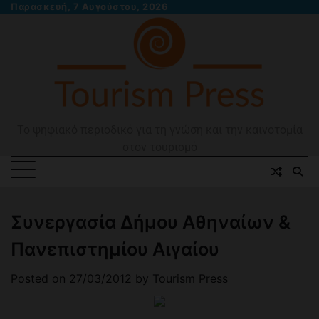
Skip
Παρασκευή, 7 Αυγούστου, 2026
to
content
Το ψηφιακό περιοδικό για τη γνώση και την καινοτομία
στον τουρισμό
Συνεργασία Δήμου Αθηναίων &
Πανεπιστημίου Αιγαίου
Posted on
27/03/2012
by
Tourism Press