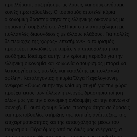
προβλήματα, συζητήσαμε τις λύσεις και συμφωνήσαμε
κοινές πρωτοβουλίες. O τουρισμός αποτελεί κύρια
οικονομική δραστηριότητα της ελληνικής οικονομίας με
σημαντική συμβολή στο ΑΕΠ και στην απασχόληση με
πολλαπλές διασυνδέσεις με άλλους κλάδους. Για πολλές
δε περιοχές της χώρας- επεσήμανε- ο τουρισμός
προσφέρει μοναδικές ευκαιρίες για απασχόληση και
εισόδημα. Ιδιαίτερα αυτήν την κρίσιμη περίοδο για την
ελληνική οικονομία και κοινωνία ο τουρισμός μπορεί να
λειτουργήσει ως μοχλός και καταλύτης με πολλαπλά
οφέλη». Καταλήγοντας η κυρία Όλγα Κεφαλογιάννη,
ανέφερε: «Όμως αυτήν την κρίσιμη στιγμή για την χώρα
προέχει εκτός των άλλων η ενεργός δραστηριοποίηση
όλων μας για την οικονομική ανάκαμψη και την κοινωνική
συνοχή. Γιʼ αυτό έχουμε δώσει προτεραιότητα σε δράσεις
και πρωτοβουλίες στήριξης της τοπικής ανάπτυξης, της
επιχειρηματικότητας και της απασχόλησης μέσω του
τουρισμού. Πέρα όμως από τις δικές μας ενέργειες, σ
αυτήν την κατεύθυνση όμως, μπορούν να συμβάλουν