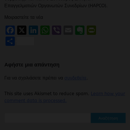
Επαγγελματιών Οργανωτών Συνεδρίων (HAPCO).
Μοιραστείτε τα νέα
Facebook
X
LinkedIn
WhatsApp
Viber
Email
Evernote
PrintFr
Μοιραστείτε
Αφήστε μια απάντηση
Για να σχολιάσετε πρέπει να
συνδεθείτε
.
This site uses Akismet to reduce spam.
Learn how your
comment data is processed.
Αναζήτηση