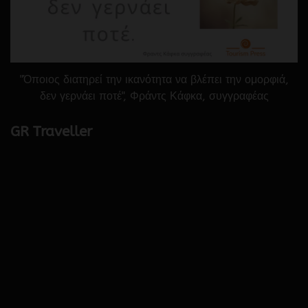
"Όποιος διατηρεί την ικανότητα να βλέπει την ομορφιά,
δεν γερνάει ποτέ", Φράντς Κάφκα, συγγραφέας
GR Traveller