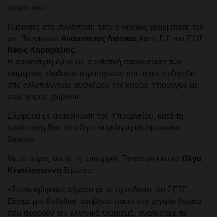
τουρισμού.
Παρόντες στη συνάντηση ήταν ο γενικός γραμματέας του
υπ. Τουρισμού
Αναστάσιος Λιάσκος
και ο Γ.Γ του ΕΟΤ
Νίκος Καραχάλιος
.
Η συνάντηση έγινε ως συνθετική παρουσίαση των
επιμέρους κλαδικών στρατηγικών που είχαν συζητηθεί
στις αλλεπάλληλες συσκέψεις της κυρίας Υπουργού με
τους φορείς χωριστά.
Σύμφωνα με ανακοίνωση του Υπουργείου, κατά τη
συνάντηση διαπιστώθηκε σύγκληση απόψεων και
θέσεων.
Με το πέρας αυτής, η υπουργός Τουρισμού κυρία
Ολγα
Κεφαλογιάννη
δήλωσε:
«Συναντηθήκαμε σήμερα με το προεδρείο του ΣΕΤΕ.
Είχαμε μια διεξοδική κουβέντα πάνω στα μεγάλα θέματα
που αφορούν τον ελληνικό τουρισμό, αναλύσαμε τα