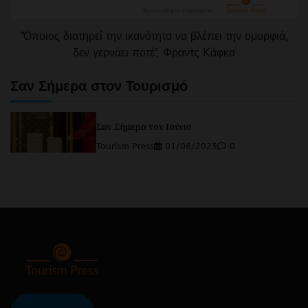
"Όποιος διατηρεί την ικανότητα να βλέπει την ομορφιά,
δεν γερνάει ποτέ", Φραντς Κάφκα
Σαν Σήμερα στον Τουρισμό
Σαν Σήμερα τον Ιούνιο
Tourism Press
01/06/2025
0