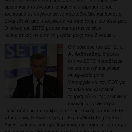
άμεσα και αποτελεσματικά και οι επιχειρηματίες του
τουρισμού με συγκεκριμένες πρωτοβουλίες και δράσεις.
Είναι εθνική μας υποχρέωση να στηρίξουμε τον τόπο μας.
Ο ρόλος του ΣΕΤΕ μπορεί και πρέπει να είναι
καθοριστικός σε αυτή τη μεγάλη μάχη που δίνουμε».
Ο Πρόεδρος του ΣΕΤΕ, κ.
Α. Ανδρεάδης
, δήλωσε
ότι: «ο ΣΕΤΕ προσβλέπει
σε μια συνεχή και γόνιμη
συνεργασία με το
Υπουργείο και τον ΕΟΤ για
το καλό του ελληνικού
τουρισμού και της ελληνικής
οικονομίας γενικότερα.
Πολύ σύντομα και ενόψει του 11ου Συνεδρίου του ΣΕΤΕ
«Τουρισμός & Ανάπτυξη», με θέμα «Marketing Greece:
Αναδεικνύοντας και προβάλλοντας την ποιοτική ταυτότητα
της σύγχρονης Ελλάδας», ελπίζω ότι θα έχουμε την