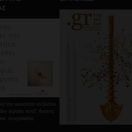
ΑΣ
εί την ικανότητα να βλέπει
δεν γερνάει ποτέ", Φράντς
κα, συγγραφέας