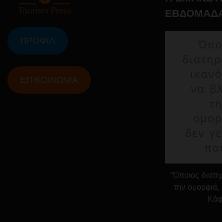
ΕΒΔΟΜΑΔ
ΠΡΟΦΙΛ
ΕΠΙΚΟΙΝΩΝΙΑ
"Όποιος διατηρ
την ομορφιά, 
Κάφ