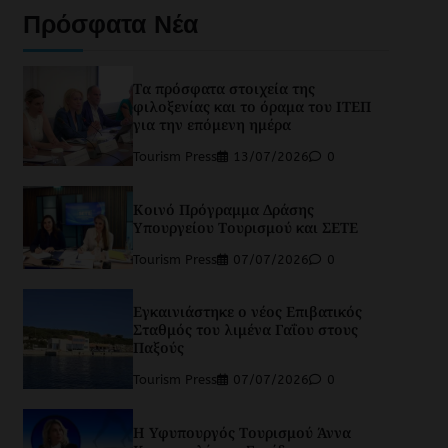
Πρόσφατα Νέα
Τα πρόσφατα στοιχεία της
φιλοξενίας και το όραμα του ΙΤΕΠ
για την επόμενη ημέρα
Tourism Press
13/07/2026
0
Κοινό Πρόγραμμα Δράσης
Υπουργείου Τουρισμού και ΣΕΤΕ
Tourism Press
07/07/2026
0
Εγκαινιάστηκε ο νέος Επιβατικός
Σταθμός του λιμένα Γαΐου στους
Παξούς
Tourism Press
07/07/2026
0
Η Υφυπουργός Τουρισμού Άννα