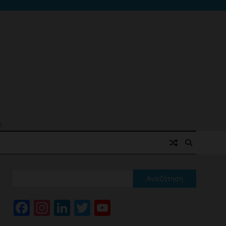
ό
Αναζήτηση
Facebook
Instagram
LinkedIn
Twitter
YouTube
Channel