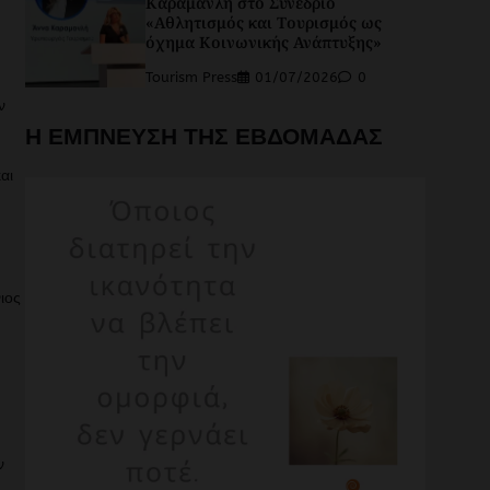
Καραμανλή στο Συνέδριο
«Αθλητισμός και Τουρισμός ως
όχημα Κοινωνικής Ανάπτυξης»
Tourism Press
01/07/2026
0
ν
Η ΕΜΠΝΕΥΣΗ ΤΗΣ ΕΒΔΟΜΑΔΑΣ
αι
ιος
ν