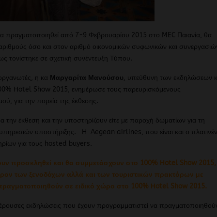
θα πραγματοποιηθεί από 7-9 Φεβρουαρίου 2015 στο MEC Παιανία, θα
αριθμούς όσο και στον αριθμό οικονομικών συφωνικών και συνεργασιώ
ως τονίστηκε σε σχετική συνέντευξη Τύπου.
οργανωτές, η κα
Μαργαρίτα Μανούσου
, υπεύθυνη των εκδηλώσεων κ
 100% Ηotel Show 2015, ενημέρωσε τους παρευρισκόμενους
ού, για την πορεία της έκθεσης.
α την έκθεση και την υποστηρίζουν είτε με παροχή δωματίων για τη
υπηρεσιών υποστήριξης. Η Aegean airlines, που είναι και ο πλατινέν
ηρίων για τους hosted buyers.
υν προσκληθεί και θα συμμετάσχουν στο 100% Ηotel Show 2015,
αφέρον των ξενοδόχων αλλά και των τουριστικών πρακτόρων με
πραγματοποιηθούν σε ειδικό χώρο στο 100% Ηotel Show 2015.
φέρουσες εκδηλώσεις που έχουν προγραμματιστεί να πραγματοποιηθού