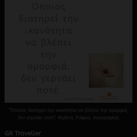
"Όποιος διατηρεί την ικανότητα να βλέπει την ομορφιά,
δεν γερνάει ποτέ", Φράντς Κάφκα, συγγραφέας
GR Traveller