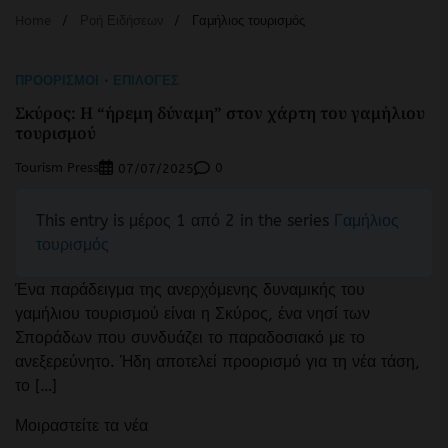
Home
Ροή Ειδήσεων
Γαμήλιος τουρισμός
ΠΡΟΟΡΙΣΜΟΊ
ΕΠΙΛΟΓΈΣ
Σκύρος: Η “ήρεμη δύναμη” στον χάρτη του γαμήλιου
τουρισμού
Tourism Press
0
07/07/2025
This entry is μέρος 1 από 2 in the series
Γαμήλιος
τουρισμός
Ένα παράδειγμα της ανερχόμενης δυναμικής του
γαμήλιου τουρισμού είναι η Σκύρος, ένα νησί των
Σποράδων που συνδυάζει το παραδοσιακό με το
ανεξερεύνητο. Ήδη αποτελεί προορισμό για τη νέα τάση,
το […]
Μοιραστείτε τα νέα