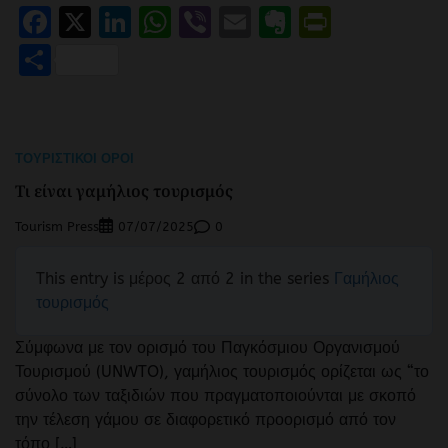
Facebook
X
LinkedIn
WhatsApp
Viber
Email
Evernote
PrintFr
Μοιραστείτε
ΤΟΥΡΙΣΤΙΚΟΊ ΌΡΟΙ
Τι είναι γαμήλιος τουρισμός
Tourism Press
0
07/07/2025
This entry is μέρος 2 από 2 in the series
Γαμήλιος
τουρισμός
Σύμφωνα με τον ορισμό του Παγκόσμιου Οργανισμού
Τουρισμού (UNWTO), γαμήλιος τουρισμός ορίζεται ως “το
σύνολο των ταξιδιών που πραγματοποιούνται με σκοπό
την τέλεση γάμου σε διαφορετικό προορισμό από τον
τόπο […]