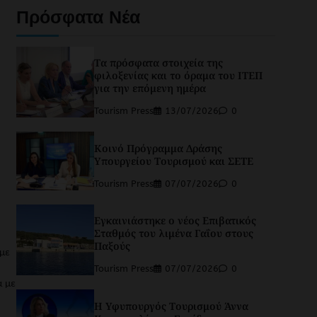
Πρόσφατα Νέα
Τα πρόσφατα στοιχεία της
φιλοξενίας και το όραμα του ΙΤΕΠ
για την επόμενη ημέρα
Tourism Press
13/07/2026
0
Κοινό Πρόγραμμα Δράσης
Υπουργείου Τουρισμού και ΣΕΤΕ
Tourism Press
07/07/2026
0
Εγκαινιάστηκε ο νέος Επιβατικός
Σταθμός του λιμένα Γαΐου στους
Παξούς
με
Tourism Press
07/07/2026
0
α με
Η Υφυπουργός Τουρισμού Άννα