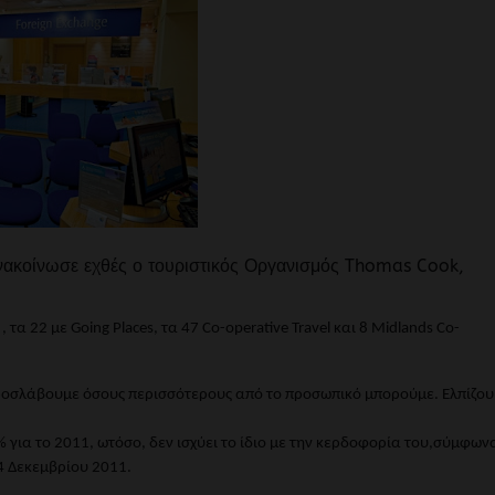
νακοίνωσε εχθές ο τουριστικός Οργανισμός
Thomas Cook
,
, τα 22 με
Going Places
, τα 47
Co-operative Travel
και 8
Midlands Co-
οσλάβουμε όσους περισσότερους από το προσωπικό μπορούμε. Ελπίζου
 για το 2011, ωτόσο, δεν ισχύει το ίδιο με την κερδοφορία του,σύμφων
4 Δεκεμβρίου 2011.