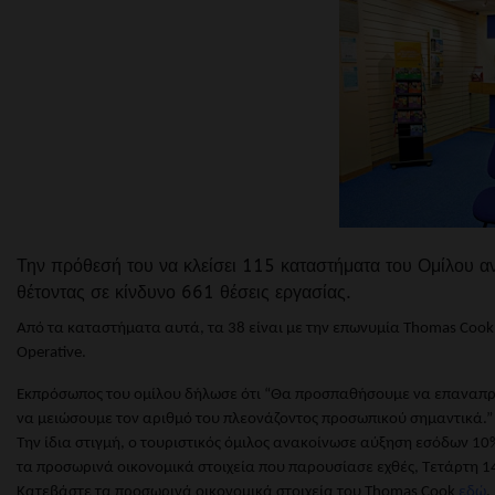
Την πρόθεσή του να κλείσει 115 καταστήματα του Ομίλου α
θέτοντας σε κίνδυνο 661 θέσεις εργασίας.
Από τα καταστήματα αυτά, τα 38 είναι με την επωνυμία
Thomas Cook
Operative
.
Εκπρόσωπος του ομίλου δήλωσε ότι “Θα προσπαθήσουμε να επαναπρ
να μειώσουμε τον αριθμό του πλεονάζοντος προσωπικού σημαντικά.”
Την ίδια στιγμή, ο τουριστικός όμιλος ανακοίνωσε αύξηση εσόδων 10%
τα προσωρινά οικονομικά στοιχεία που παρουσίασε εχθές, Τετάρτη 1
Κατεβάστε τα προσωρινά οικονομικά στοιχεία του Thomas Cook
εδώ
.