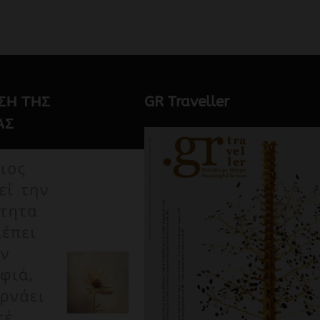
ΣΗ ΤΗΣ
GR Traveller
ΑΣ