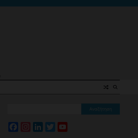
ό
Αναζήτηση
Facebook
Instagram
LinkedIn
Twitter
YouTube
Channel