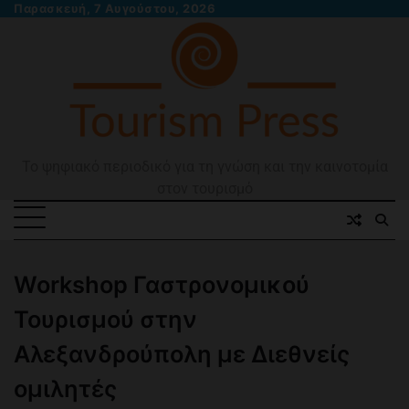
Skip
Παρασκευή, 7 Αυγούστου, 2026
to
content
Το ψηφιακό περιοδικό για τη γνώση και την καινοτομία
στον τουρισμό
Workshop Γαστρονομικού
Τουρισμού στην
Αλεξανδρούπολη με Διεθνείς
ομιλητές