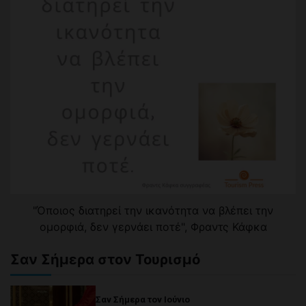
"Όποιος διατηρεί την ικανότητα να βλέπει την
ομορφιά, δεν γερνάει ποτέ", Φραντς Κάφκα
Σαν Σήμερα στον Τουρισμό
Σαν Σήμερα τον Ιούνιο