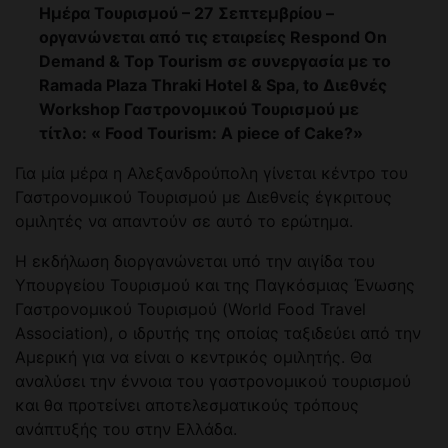
Ημέρα Τουρισμού – 27 Σεπτεμβρίου –
οργανώνεται από τις εταιρείες Respond On
Demand & Top Tourism σε συνεργασία με το
Ramada Plaza Thraki Hotel & Spa, to Διεθνές
Workshop Γαστρονομικού Τουρισμού με
τίτλο: « Food Tourism: A piece of Cake?»
Για μία μέρα η Αλεξανδρούπολη γίνεται κέντρο του
Γαστρονομικού Τουρισμού με Διεθνείς έγκριτους
ομιλητές να απαντούν σε αυτό το ερώτημα.
Η εκδήλωση διοργανώνεται υπό την αιγίδα του
Υπουργείου Τουρισμού και της Παγκόσμιας Ένωσης
Γαστρονομικού Τουρισμού (World Food Travel
Association), ο ιδρυτής της οποίας ταξιδεύει από την
Αμερική για να είναι ο κεντρικός ομιλητής. Θα
αναλύσει την έννοια του γαστρονομικού τουρισμού
και θα προτείνει αποτελεσματικούς τρόπους
ανάπτυξής του στην Ελλάδα.