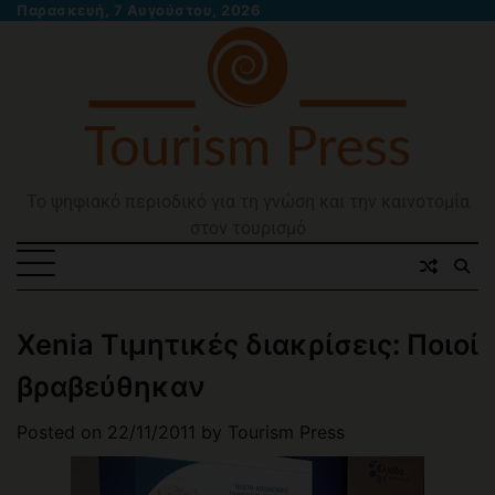
Skip
Παρασκευή, 7 Αυγούστου, 2026
to
content
Το ψηφιακό περιοδικό για τη γνώση και την καινοτομία
στον τουρισμό
Xenia Τιμητικές διακρίσεις: Ποιοί
βραβεύθηκαν
Posted on
22/11/2011
by
Tourism Press