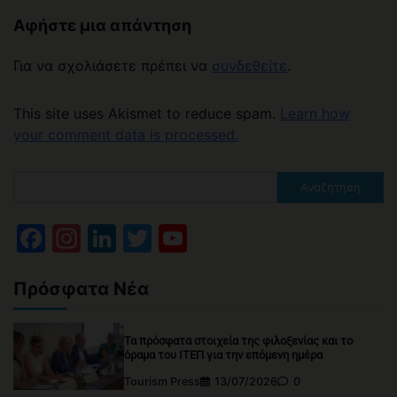
Αφήστε μια απάντηση
Για να σχολιάσετε πρέπει να
συνδεθείτε
.
This site uses Akismet to reduce spam.
Learn how
your comment data is processed.
Αναζήτηση
Facebook
Instagram
LinkedIn
Twitter
YouTube
Channel
Πρόσφατα Νέα
Τα πρόσφατα στοιχεία της φιλοξενίας και το
όραμα του ΙΤΕΠ για την επόμενη ημέρα
Tourism Press
13/07/2026
0