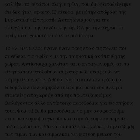
καλύψει το κενό που άφηνε η ΟΑ, που όμως αποδείχτηκε
ότι δεν ήταν αρκετό. Ιδιαίτερα, μετά την απόφαση της
Ευρωπαϊκής Επιτροπής Ανταγωνισμού για την
απαγόρευση της συνένωσης της ΟΑ με την Aegean τα
πράγματα χειροτέρευσαν περισσότερο.
Το Ελ. Βενιζέλος έχανε έναν προς έναν τις πόλεις που
συνέδεαν τις αφίξεις με την τουριστική ανάπτυξη της
χώρας. Αντίστοιχα χανόταν και ο ανταγωνισμός και το
κίνητρο των υπολοίπων αεροπορικών εταιρειών να
παραμείνουν στην Αθήνα. Κατ’ αυτόν τον τρόπο και
δεδομένων των ακριβών τελών μία μετά την άλλη οι
εταιρείες αποχωρούν από την πρωτεύουσά μας,
διαλέγοντας άλλο αντίστοιχο αεροδρόμιο για τις πτήσεις
τους. Φυσικά δε θα μπορούσαμε να μην αναφερθούμε
στην οικονομική συγκυρία και στην ύφεση που περνάει
τόσο η χώρα μας όσο και οι υπόλοιπες χώρες, στην αύξηση
των τιμών των καυσίμων και γενικότερη μείωση του