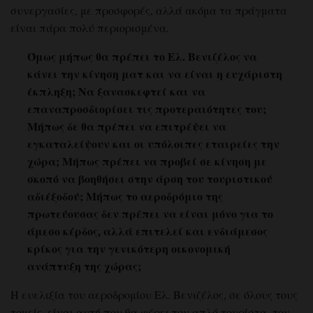
συνεργασίες, με προσφορές, αλλά ακόμα τα πράγματα
είναι πάρα πολύ περιορισμένα.
Όμως μήπως θα πρέπει το Ελ. Βενιζέλος να
κάνει την κίνηση ματ και να είναι η ευχάριστη
έκπληξη; Να ξανασκεφτεί και να
επαναπροσδιορίσει τις προτεραιότητες του;
Μήπως δε θα πρέπει να επιτρέψει να
εγκαταλείψουν και οι υπόλοιπες εταιρείες την
χώρα; Μήπως πρέπει να προβεί σε κίνηση με
σκοπό να βοηθήσει στην άρση του τουριστικού
αδιέξοδού; Μήπως το αεροδρόμιο της
πρωτεύουσας δεν πρέπει να είναι μόνο για το
άμεσο κέρδος, αλλά επιτελεί και ενδιάμεσος
κρίκος για την γενικότερη οικονομική
ανάπτυξη της χώρας;
Η ευελιξία του αεροδρομίου Ελ. Βενιζέλος, σε όλους τους
τομείς, είναι αυτή που θα φέρει τον απλό τουρίστα, τον