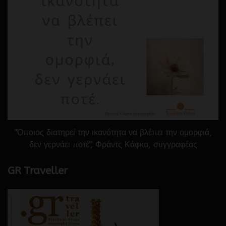
"Όποιος διατηρεί την ικανότητα να βλέπει την ομορφιά,
δεν γερνάει ποτέ", Φράντς Κάφκα, συγγραφέας
GR Traveller