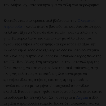
την Αθήνα, όχι απαραίτητα για τα τέλη του αεροδρομίου.
Κοιτάζοντας πιο προσεκτικά βλέπουμε την
Ολυμπιακή
Αεροπορία
η οποία ήταν ο βασικός της και σπουδαιότερος
πελάτης. Είχε πτήσεις σε όλα τα μήκη και τα πλάτη της
γης. Τα αεροπλάνα της κάλυπταν μεγάλο μέρος του
όγκου της επιβατικής κίνησης και κρατούσε επάξια την
Ελλάδα ψηλά τόσο στο εξωτερικό όσο και στο εσωτερικό.
Με λίγα λόγια ήταν ο άμεσος και σπουδαιότερος πελάτης
του Ελ. Βενιζέλος. Στη συνέχεια με την μεταπώληση της
Ολυμπιακής, το καινούργιο ιδιοκτησιακό καθεστώς, παρ
όλες τις φιλότιμες προσπάθειες δεν κατάφερε να
κρατήσει όλες τις πτήσεις και τους προορισμούς με
συνέπεια μήνα με το μήνα ν’ αποχωρεί από πόλεις
κλειδιά. Έτσι σε πρώτη φάση αυτός που έχανε ήταν και το
αεροδρόμιο Ελ. Βενιζέλος. Στη συνέχεια η
Aegean
η άλλη
μεγάλη αεροπορική εταιρεία έκανε ότι μπορούσε για να