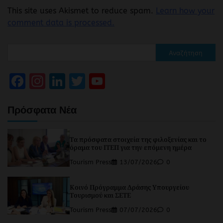
This site uses Akismet to reduce spam.
Learn how your
comment data is processed.
Αναζήτηση
Facebook
Instagram
LinkedIn
Twitter
YouTube
Channel
Πρόσφατα Νέα
Τα πρόσφατα στοιχεία της φιλοξενίας και το
όραμα του ΙΤΕΠ για την επόμενη ημέρα
Tourism Press
13/07/2026
0
Κοινό Πρόγραμμα Δράσης Υπουργείου
Τουρισμού και ΣΕΤΕ
Tourism Press
07/07/2026
0