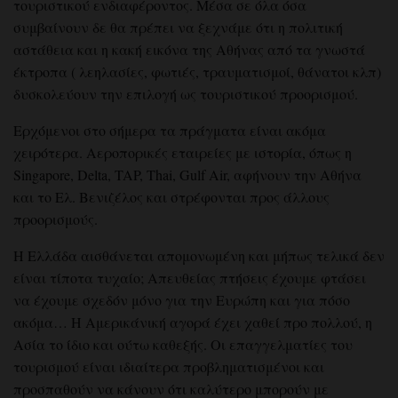
τουριστικού ενδιαφέροντος. Μέσα σε όλα όσα
συμβαίνουν δε θα πρέπει να ξεχνάμε ότι η πολιτική
αστάθεια και η κακή εικόνα της Αθήνας από τα γνωστά
έκτροπα ( λεηλασίες, φωτιές, τραυματισμοί, θάνατοι κλπ)
δυσκολεύουν την επιλογή ως τουριστικού προορισμού.
Ερχόμενοι στο σήμερα τα πράγματα είναι ακόμα
χειρότερα. Αεροπορικές εταιρείες με ιστορία, όπως η
Singapore, Delta, TAP, Thai, Gulf Air, αφήνουν την Αθήνα
και το Ελ. Βενιζέλος και στρέφονται προς άλλους
προορισμούς.
Η Ελλάδα αισθάνεται απομονωμένη και μήπως τελικά δεν
είναι τίποτα τυχαίο; Απευθείας πτήσεις έχουμε φτάσει
να έχουμε σχεδόν μόνο για την Ευρώπη και για πόσο
ακόμα… Η Αμερικάνική αγορά έχει χαθεί προ πολλού, η
Ασία το ίδιο και ούτω καθεξής. Οι επαγγελματίες του
τουρισμού είναι ιδιαίτερα προβληματισμένοι και
προσπαθούν να κάνουν ότι καλύτερο μπορούν με