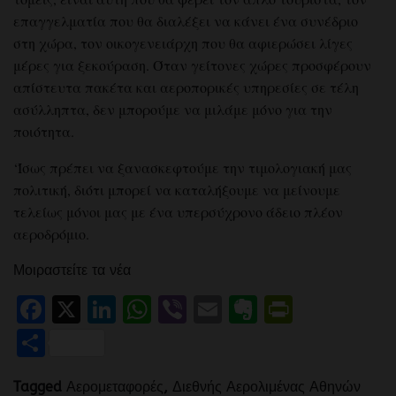
επαγγελματία που θα διαλέξει να κάνει ένα συνέδριο
στη χώρα, τον οικογενειάρχη που θα αφιερώσει λίγες
μέρες για ξεκούραση. Όταν γείτονες χώρες προσφέρουν
απίστευτα πακέτα και αεροπορικές υπηρεσίες σε τέλη
ασύλληπτα, δεν μπορούμε να μιλάμε μόνο για την
ποιότητα.
‘Ίσως πρέπει να ξανασκεφτούμε την τιμολογιακή μας
πολιτική, διότι μπορεί να καταλήξουμε να μείνουμε
τελείως μόνοι μας με ένα υπερσύχρονο άδειο πλέον
αεροδρόμιο.
Μοιραστείτε τα νέα
Facebook
X
LinkedIn
WhatsApp
Viber
Email
Evernote
PrintFr
Μοιραστείτε
Tagged
Αερομεταφορές
,
Διεθνής Αερολιμένας Αθηνών