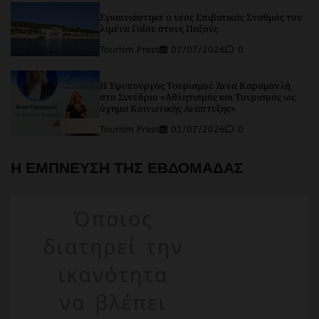
Εγκαινιάστηκε ο νέος Επιβατικός Σταθμός του
λιμένα Γαΐου στους Παξούς
Tourism Press
07/07/2026
0
Η Υφυπουργός Τουρισμού Άννα Καραμανλή
στο Συνέδριο «Αθλητισμός και Τουρισμός ως
όχημα Κοινωνικής Ανάπτυξης»
Tourism Press
01/07/2026
0
Η ΕΜΠΝΕΥΣΗ ΤΗΣ ΕΒΔΟΜΑΔΑΣ