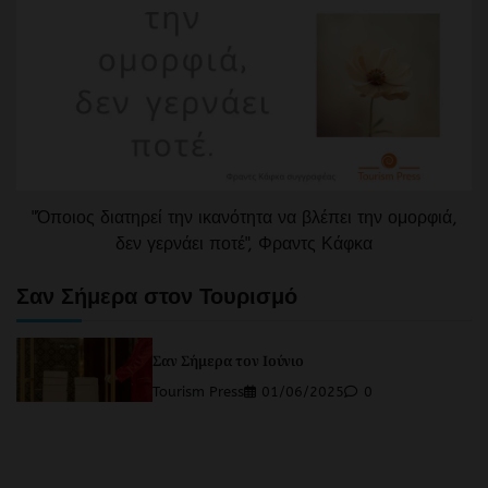
"Όποιος διατηρεί την ικανότητα να βλέπει την ομορφιά,
δεν γερνάει ποτέ", Φραντς Κάφκα
Σαν Σήμερα στον Τουρισμό
Σαν Σήμερα τον Ιούνιο
Tourism Press
01/06/2025
0