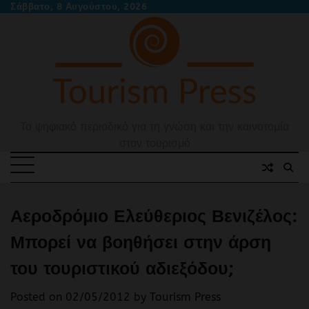
Skip
Σάββατο, 8 Αυγούστου, 2026
to
content
Το ψηφιακό περιοδικό για τη γνώση και την καινοτομία
στον τουρισμό
Αεροδρόμιο Ελεύθεριος Βενιζέλος:
Μπορεί να βοηθήσει στην άρση
του τουριστικού αδιεξόδου;
Posted on
02/05/2012
by
Tourism Press