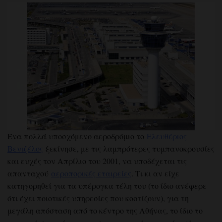
Ένα πολλά υποσχόμενο αεροδρόμιο το
Ελευθέριος
Βενιζέλος
ξεκίνησε, με τις λαμπρότερες τυμπανοκρουσίες
και ευχές τον Απρίλιο του 2001, να υποδέχεται τις
απανταχού
αεροπορικές εταιρείες
. Τι κι αν είχε
κατηγορηθεί για τα υπέρογκα τέλη του (το ίδιο ανέφερε
ότι έχει ποιοτικές υπηρεσίες που κοστίζουν), για τη
μεγάλη απόσταση από το κέντρο της Αθήνας, το ίδιο το