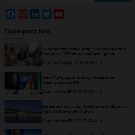
Facebook
Instagram
LinkedIn
Twitter
YouTube
Channel
Πρόσφατα Νέα
Τα πρόσφατα στοιχεία της φιλοξενίας και το
όραμα του ΙΤΕΠ για την επόμενη ημέρα
Tourism Press
13/07/2026
0
Κοινό Πρόγραμμα Δράσης Υπουργείου
Τουρισμού και ΣΕΤΕ
Tourism Press
07/07/2026
0
Εγκαινιάστηκε ο νέος Επιβατικός Σταθμός του
λιμένα Γαΐου στους Παξούς
Tourism Press
07/07/2026
0