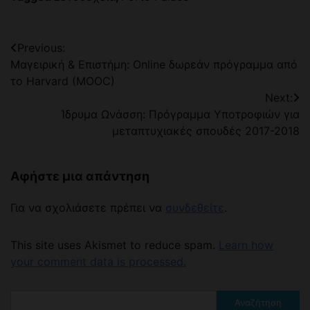
Πλοήγηση
Previous:
Μαγειρική & Επιστήμη: Online δωρεάν πρόγραμμα από
άρθρων
το Harvard (MOOC)
Next:
Ίδρυμα Ωνάσση: Πρόγραμμα Υποτροφιών για
μεταπτυχιακές σπουδές 2017-2018
Αφήστε μια απάντηση
Για να σχολιάσετε πρέπει να
συνδεθείτε
.
This site uses Akismet to reduce spam.
Learn how
your comment data is processed.
Αναζήτηση