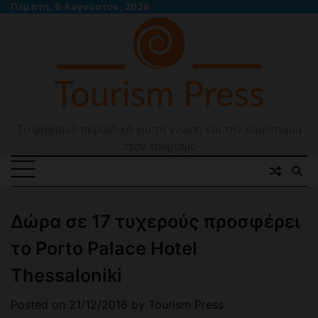
Skip
Πέμπτη, 6 Αυγούστου, 2026
to
content
Το ψηφιακό περιοδικό για τη γνώση και την καινοτομία
στον τουρισμό
Δώρα σε 17 τυχερούς προσφέρει
το Porto Palace Hotel
Thessaloniki
Posted on
21/12/2016
by
Tourism Press