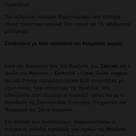
Πρακτόρων.
Την εκδήλωση κάλυψαν δημοσιογράφοι από τέσσερα
εθνικά τηλεοπτικά κανάλια, δύο τοπικά και 15 ταξιδιωτικοί
μπλόγκερς.
Συνάντηση με tour operators και θεσμικούς φορείς
Κατά την παραμονή τους στη Βραζιλία, ο κ.
Σκαγιάς
και η
ομάδα του Mykonos – Santorini – Greek South Aegean
Islands Promo πραγματοποίησαν B2B συναντήσεις με
σημαντικούς τουρ οπερέιτορς της Βραζιλίας που
ειδικεύονται στον εξερχόμενο τουρισμό καθώς και με το
προεδρείο της Ομοσπονδίας Εμπορίου, Υπηρεσιών και
Τουρισμού της Σάντα Καταρίνα.
Στο πλαίσιο των συναντήσεων, παρουσιάστηκαν οι
συγχρονες μέθοδοι προβολής των νησιών της Μυκόνου