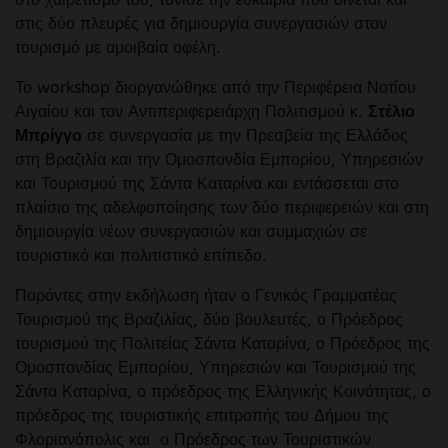
στις δύο πλευρές για δημιουργία συνεργασιών στον
τουρισμό με αμοιβαία οφέλη.
Το workshop διοργανώθηκε από την Περιφέρεια Νοτίου
Αιγαίου και τον Αντιπεριφερειάρχη Πολιτισμού κ.
Στέλιο
Μπρίγγο
σε συνεργασία με την Πρεσβεία της Ελλάδος
στη Βραζιλία και την Ομοσπονδία Εμπορίου, Υπηρεσιών
και Τουρισμού της Σάντα Καταρίνα και εντάσσεται στο
πλαίσιο της αδελφοποίησης των δύο περιφερειών και στη
δημιουργία νέων συνεργασιών και συμμαχιών σε
τουριστικό και πολιτιστικό επίπεδο.
Παρόντες στην εκδήλωση ήταν ο Γενικός Γραμματέας
Τουρισμού της Βραζιλίας, δύο βουλευτές, ο Πρόεδρος
τουρισμού της Πολιτείας Σάντα Καταρίνα, ο Πρόεδρος της
Ομοσπονδίας Εμπορίου, Υπηρεσιών και Τουρισμού της
Σάντα Καταρίνα, ο πρόεδρος της Ελληνικής Κοινότητας, ο
πρόεδρος της τουριστικής επιτροπής του Δήμου της
Φλοριανόπολις και ο Πρόεδρος των Τουριστικών