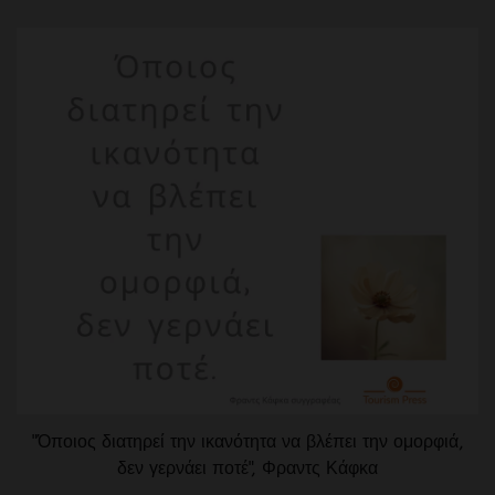
"Όποιος διατηρεί την ικανότητα να βλέπει την ομορφιά,
δεν γερνάει ποτέ", Φραντς Κάφκα