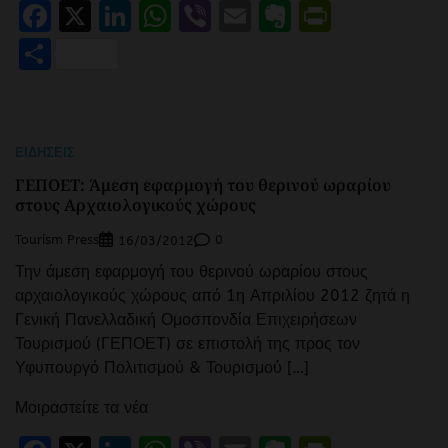
Facebook
X
LinkedIn
WhatsApp
Viber
Email
Evernote
PrintFr
Μοιραστείτε
ΕΙΔΉΣΕΙΣ
ΓΕΠΟΕΤ: Άμεση εφαρμογή του θερινού ωραρίου
στους Αρχαιολογικούς χώρους
Tourism Press
0
16/03/2012
Την άμεση εφαρμογή του θερινού ωραρίου στους
αρχαιολογικούς χώρους από 1η Απριλίου 2012 ζητά η
Γενική Πανελλαδική Ομοσπονδία Επιχειρήσεων
Τουρισμού (ΓΕΠΟΕΤ) σε επιστολή της προς τον
Υφυπουργό Πολιτισμού & Τουρισμού […]
Μοιραστείτε τα νέα