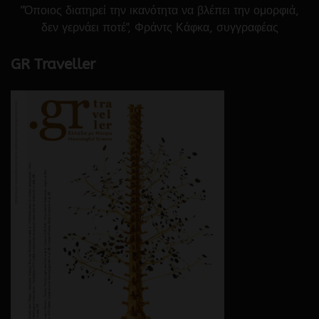
"Όποιος διατηρεί την ικανότητα να βλέπει την ομορφιά,
δεν γερνάει ποτέ", Φράντς Κάφκα, συγγραφέας
GR Traveller