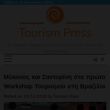
Skip
Σάββατο, 8 Αυγούστου, 2026
to
content
Το ψηφιακό περιοδικό για τη γνώση και την καινοτομία
στον τουρισμό
Μύκονος και Σαντορίνη στο πρώτο
Workshop Τουρισμού στη Βραζιλία
Posted on
19/12/2018
by
Tourism Press