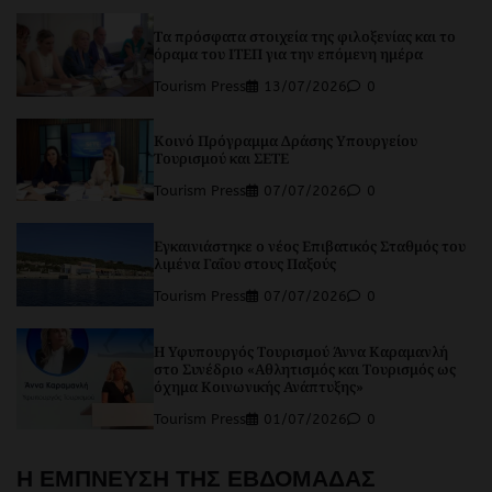
Τα πρόσφατα στοιχεία της φιλοξενίας και το
όραμα του ΙΤΕΠ για την επόμενη ημέρα
Tourism Press
13/07/2026
0
Κοινό Πρόγραμμα Δράσης Υπουργείου
Τουρισμού και ΣΕΤΕ
Tourism Press
07/07/2026
0
Εγκαινιάστηκε ο νέος Επιβατικός Σταθμός του
λιμένα Γαΐου στους Παξούς
Tourism Press
07/07/2026
0
Η Υφυπουργός Τουρισμού Άννα Καραμανλή
στο Συνέδριο «Αθλητισμός και Τουρισμός ως
όχημα Κοινωνικής Ανάπτυξης»
Tourism Press
01/07/2026
0
Η ΕΜΠΝΕΥΣΗ ΤΗΣ ΕΒΔΟΜΑΔΑΣ