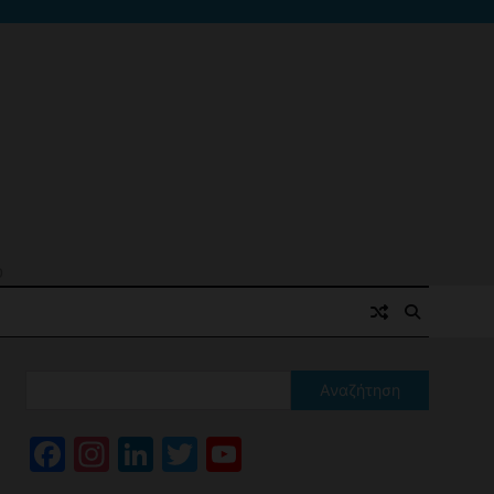
ό
Αναζήτηση
Facebook
Instagram
LinkedIn
Twitter
YouTube
Channel