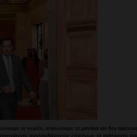
λώνουμε το κεφάλι, σηκώνουμε τα μανίκια και δεν αφήνου
Μπακογιάννης αναλαμβάνοντας επισήμως τα καθήκοντα το