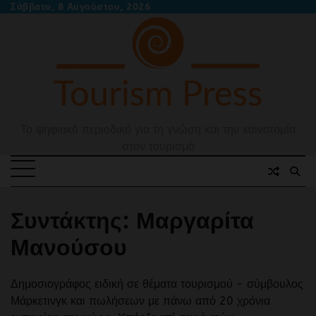
Skip
Σάββατο, 8 Αυγούστου, 2026
to
content
Το ψηφιακό περιοδικό για τη γνώση και την καινοτομία
στον τουρισμό
Συντάκτης:
Μαργαρίτα
Μανούσου
Δημοσιογράφος ειδική σε θέματα τουρισμού - σύμβουλος
Μάρκετινγκ και πωλήσεων με πάνω από 20 χρόνια