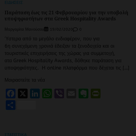
ΕΙΔΉΣΕΙΣ
Παράταση έως τις 21 Φεβρουαρίου για την υποβολή
υποψηφιοτήτων στα Greek Hospitality Awards
Μαργαρίτα Μανούσου
0
19/02/2020
Ύστερα από το μεγάλο ενδιαφέρον, που για
6η συνεχόμενη χρονιά έδειξαν τα ξενοδοχεία και οι
τουριστικές επιχειρήσεις της χώρας για συμμετοχή,
ατα Greek Hospitality Awards, δόθηκε παράταση για
υποψηφιότητες. Η online πλατφόρμα που δέχεται τις […]
Μοιραστείτε τα νέα
Facebook
X
LinkedIn
WhatsApp
Viber
Email
Evernote
PrintFr
Μοιραστείτε
ΣΤΑΤΙΣΤΙΚΆ