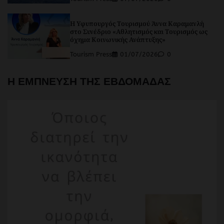
Η Υφυπουργός Τουρισμού Άννα Καραμανλή
στο Συνέδριο «Αθλητισμός και Τουρισμός ως
όχημα Κοινωνικής Ανάπτυξης»
Tourism Press
01/07/2026
0
Η ΕΜΠΝΕΥΣΗ ΤΗΣ ΕΒΔΟΜΑΔΑΣ