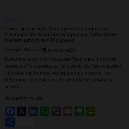
ΕΙΔΉΣΕΙΣ
Συνάντηση ηγεσίας Υπουργείου Τουρισμού και
Υφυπουργείου Ναυτιλίας Κύπρου για τη θαλάσσια
σύνδεση μεταξύ των δύο χωρών
Μαργαρίτα Μανούσου
0
16/02/2020
Συνάντηση είχαν στο Υπουργείο Τουρισμού η πολιτική
ηγεσία του Υπουργείου με την ηγεσία του Υφυπουργείου
Ναυτιλίας της Κύπρου για θέματα που άπτονται του
θαλάσσιου τουρισμού και της ακτοπλοϊκής σύνδεσης
μεταξύ […]
Μοιραστείτε τα νέα
Facebook
X
LinkedIn
WhatsApp
Viber
Email
Evernote
PrintFr
Μοιραστείτε