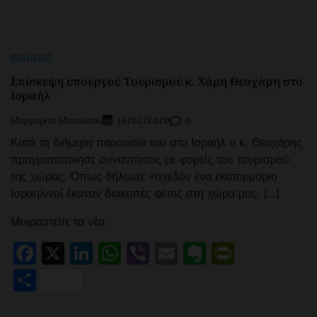
ΕΙΔΉΣΕΙΣ
Eπίσκεψη υπουργού Τουρισμού κ. Χάρη Θεοχάρη στο
Ισραήλ
Μαργαρίτα Μανούσου
0
16/02/2020
Κατά τη διήμερη παρουσία του στο Ισραήλ ο κ. Θεοχάρης
πραγματοποίησε συναντήσεις με φορείς του τουρισμού
της χώρας. Όπως δήλωσε «σχεδόν ένα εκατομμύριο
Ισραηλινοί έκαναν διακοπές φέτος στη χώρα μας. […]
Μοιραστείτε τα νέα
Facebook
X
LinkedIn
WhatsApp
Viber
Email
Evernote
PrintFr
Μοιραστείτε