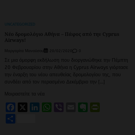
UNCATEGORIZED
Νέο δρομολόγιο Αθήνα – Πάφος από την Cyprus
Airways!
Μαργαρίτα Μανούσου
0
20/02/2020
Σε μια όμορφη εκδήλωση που διοργανώθηκε την Πέμπτη
20 Φεβρουαρίου στην Αθήνα η Cyprus Airways γιόρτασε
την έναρξη του νέου απευθείας δρομολογίου της, που
συνδέει από τον περασμένο Δεκέμβριο την […]
Μοιραστείτε τα νέα
Facebook
X
LinkedIn
WhatsApp
Viber
Email
Evernote
PrintFr
Μοιραστείτε