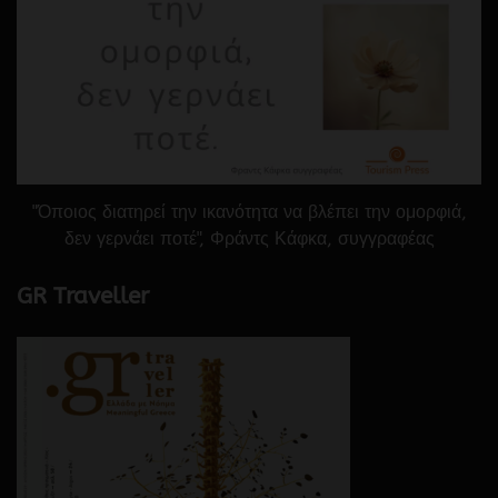
"Όποιος διατηρεί την ικανότητα να βλέπει την ομορφιά,
δεν γερνάει ποτέ", Φράντς Κάφκα, συγγραφέας
GR Traveller