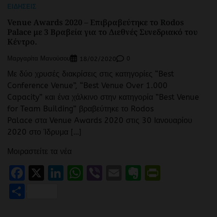
ΕΙΔΉΣΕΙΣ
Venue Awards 2020 – Επιβραβεύτηκε το Rodos
Palace με 3 Βραβεία για το Διεθνές Συνεδριακό του
Κέντρο.
Μαργαρίτα Μανούσου
0
18/02/2020
Με δύο χρυσές διακρίσεις στις κατηγορίες “Best
Conference Venue”, “Best Venue Over 1.000
Capacity” και ένα χάλκινο στην κατηγορία ”Best Venue
for Team Building” βραβεύτηκε το Rodos
Palace στα Venue Awards 2020 στις 30 Ιανουαρίου
2020 στο Ίδρυμα […]
Μοιραστείτε τα νέα
Facebook
X
LinkedIn
WhatsApp
Viber
Email
Evernote
PrintFr
Μοιραστείτε