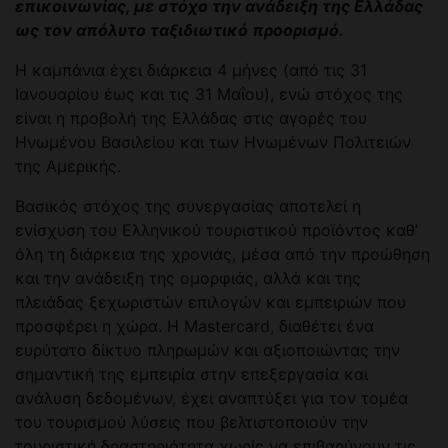
επικοινωνίας, με στόχο την ανάδειξη της Ελλάδας
ως τον απόλυτο ταξιδιωτικό προορισμό.
Η καμπάνια έχει διάρκεια 4 μήνες (από τις 31
Ιανουαρίου έως και τις 31 Μαΐου), ενώ στόχος της
είναι η προβολή της Ελλάδας στις αγορές του
Ηνωμένου Βασιλείου και των Ηνωμένων Πολιτειών
της Αμερικής.
Βασικός στόχος της συνεργασίας αποτελεί η
ενίσχυση του Ελληνικού τουριστικού προϊόντος καθ’
όλη τη διάρκεια της χρονιάς, μέσα από την προώθηση
και την ανάδειξη της ομορφιάς, αλλά και της
πλειάδας ξεχωριστών επιλογών και εμπειριών που
προσφέρει η χώρα. Η Mastercard, διαθέτει ένα
ευρύτατο δίκτυο πληρωμών και αξιοποιώντας την
σημαντική της εμπειρία στην επεξεργασία και
ανάλυση δεδομένων, έχει αναπτύξει για τον τομέα
του τουρισμού λύσεις που βελτιστοποιούν την
τουριστική δραστηριότητα χωρίς να επιβαρύνουν τις