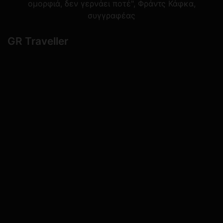
ομορφιά, δεν γερνάει ποτέ", Φράντς Κάφκα,
συγγραφέας
GR Traveller