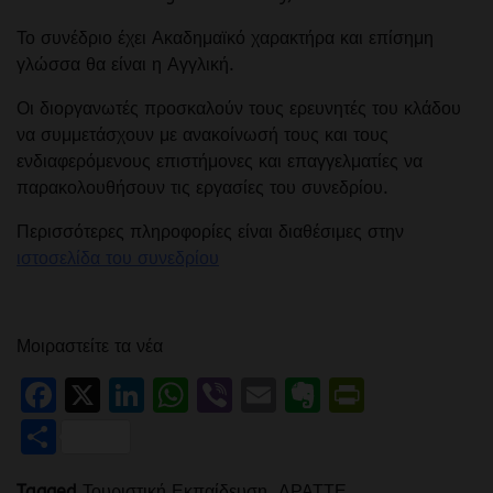
Το συνέδριο έχει Ακαδημαϊκό χαρακτήρα και επίσημη
γλώσσα θα είναι η Αγγλική.
Οι διοργανωτές προσκαλούν τους ερευνητές του κλάδου
να συμμετάσχουν με ανακοίνωσή τους και τους
ενδιαφερόμενους επιστήμονες και επαγγελματίες να
παρακολουθήσουν τις εργασίες του συνεδρίου.
Περισσότερες πληροφορίες είναι διαθέσιμες στην
ιστοσελίδα του συνεδρίου
Μοιραστείτε τα νέα
Facebook
X
LinkedIn
WhatsApp
Viber
Email
Evernote
PrintFr
Μοιραστείτε
Tagged
Τουριστική Εκπαίδευση
,
ΔΡΑΤΤΕ