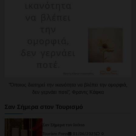
"Όποιος διατηρεί την ικανότητα να βλέπει την ομορφιά,
δεν γερνάει ποτέ", Φραντς Κάφκα
Σαν Σήμερα στον Τουρισμό
Σαν Σήμερα τον Ιούνιο
Tourism Press
01/06/2025
0