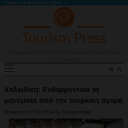
Skip
Σάββατο, 8 Αυγούστου, 2026
to
content
Το ψηφιακό περιοδικό για τη γνώση και την καινοτομία
στον τουρισμό
Χαλκιδική: Ενθαρρυντικά τα
μηνύματα από την τούρκικη αγορά
Posted on
07/02/2014
by
Tourism Press