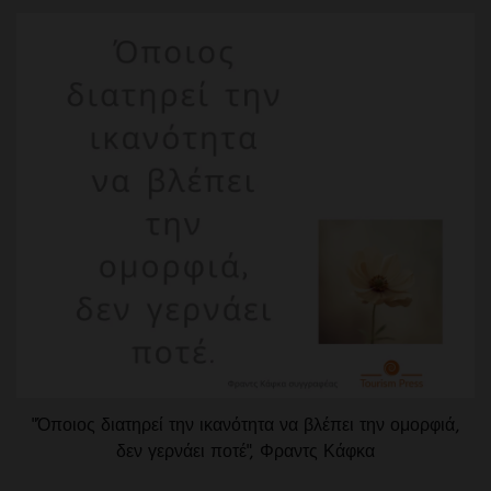
"Όποιος διατηρεί την ικανότητα να βλέπει την ομορφιά,
δεν γερνάει ποτέ", Φραντς Κάφκα