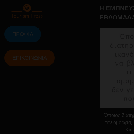
Η ΕΜΠΝΕΥ
ΕΒΔΟΜΑΔ
ΠΡΟΦΙΛ
ΕΠΙΚΟΙΝΩΝΙΑ
"Όποιος διατηρ
την ομορφιά, 
Κάφ