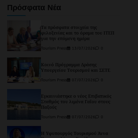
Πρόσφατα Νέα
Τα πρόσφατα στοιχεία της
φιλοξενίας και το όραμα του ΙΤΕΠ
για την επόμενη ημέρα
Tourism Press
13/07/2026
0
Κοινό Πρόγραμμα Δράσης
Υπουργείου Τουρισμού και ΣΕΤΕ
Tourism Press
07/07/2026
0
Εγκαινιάστηκε ο νέος Επιβατικός
Σταθμός του λιμένα Γαΐου στους
Παξούς
Tourism Press
07/07/2026
0
Η Υφυπουργός Τουρισμού Άννα