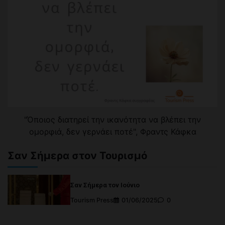
"Όποιος διατηρεί την ικανότητα να βλέπει την
ομορφιά, δεν γερνάει ποτέ", Φραντς Κάφκα
Σαν Σήμερα στον Τουρισμό
Σαν Σήμερα τον Ιούνιο
Tourism Press
01/06/2025
0