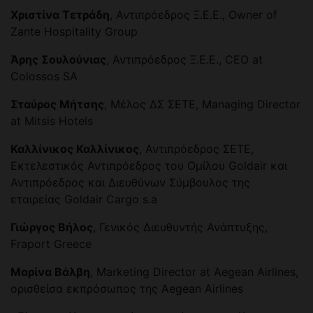
Χριστίνα Τετράδη
, Αντιπρόεδρος Ξ.Ε.Ε., Owner of
Zante Hospitality Group
Άρης Σουλούνιας
, Αντιπρόεδρος Ξ.Ε.Ε., CEO at
Colossos SA
Σταύρος Μήτσης
, Μέλος ΔΣ ΣΕΤΕ, Managing Director
at Mitsis Hotels
Καλλίνικος Καλλίνικος
, Αντιπρόεδρος ΣΕΤΕ,
Εκτελεστικός Αντιπρόεδρος του Ομίλου Goldair και
Αντιπρόεδρος και Διευθύνων Σύμβουλος της
εταιρείας Goldair Cargo s.a
Γιώργος Βήλος
, Γενικός Διευθυντής Ανάπτυξης,
Fraport Greece
Μαρίνα Βάλβη
, Marketing Director at Aegean Airlines,
ορισθείσα εκπρόσωπος της Aegean Airlines