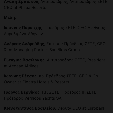
Αγάπη Σμπώκου
, Αντιπρόεδρος, Αντιπρόεδρος ΣΕΤΕ,
CEO at Phāea Resorts
Μέλη
:
Ιωάννης Παράσχης
, Πρόεδρος ΣΕΤΕ, CEO Διεθνούς
Αερολιμένα Αθηνών
Ανδρέας Ανδρεάδης
, Επίτιμος Πρόεδρος ΣΕΤΕ, CEO
& co-Managing Partner Sani/Ikos Group
Ευτύχιος Βασιλάκης
, Αντιπρόεδρος ΣΕΤΕ, President
at Aegean Airlines
Ιωάννης Ρέτσος
, πρ. Πρόεδρος ΣΕΤΕ, CEO & Co-
Owner at Electra Hotels & Resorts
Γιώργος Βερνίκος
, Γ.Γ. ΣΕΤΕ, Πρόεδρος ΙΝΣΕΤΕ,
Πρόεδρος Vernicos Yachts SA
Κωνσταντίνος Βασιλείου
, Deputy CEO at Eurobank