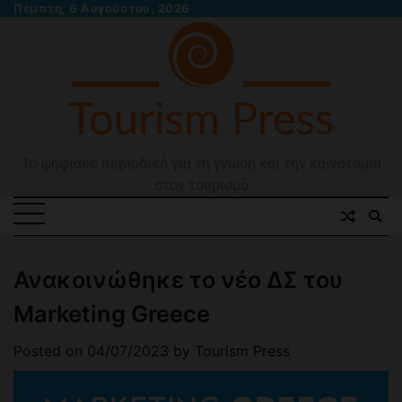
Skip
Πέμπτη, 6 Αυγούστου, 2026
to
content
Το ψηφιακό περιοδικό για τη γνώση και την καινοτομία
στον τουρισμό
Ανακοινώθηκε το νέο ΔΣ του
Marketing Greece
Posted on
04/07/2023
by
Tourism Press