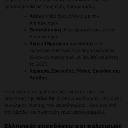
Τρανσυλβανία με τους εξής προορισμούς:
Αθήνα
(Νέο δρομολόγιο με την
Animawings)
Θεσσαλονίκη
(Νέο δρομολόγιο με την
Animawings)
Κρήτη (Ηράκλειο και Χανιά)
– Το
Ηράκλειο αποτελεί τον δημοφιλέστερο
ελληνικό προορισμό με 38.300 επιβάτες
το 2025.
Κέρκυρα, Ζάκυνθος, Ρόδος, Σκιάθος και
Λέσβος
.
Η ενίσχυση αυτή υποστηρίζεται τόσο από την
επέκταση της
Wizz Air
(η οποία κατέχει το 56,1% της
συνολικής κίνησης του αεροδρομίου) , όσο και από
την είσοδο και ανάπτυξη νέων αερογραμμών.
Ελληνικές επενδύσεις και πολιτισμός