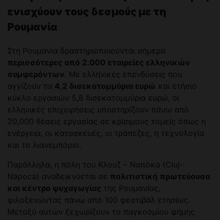
ενισχύουν τους δεσμούς με τη
Ρουμανία
Στη Ρουμανία δραστηριοποιούνται σήμερα
περισσότερες από 2.000 εταιρείες ελληνικών
συμφερόντων
. Με ελληνικές επενδύσεις που
αγγίζουν τα
4,2 δισεκατομμύρια ευρώ
και ετήσιο
κύκλο εργασιών 5,8 δισεκατομμύρια ευρώ, οι
ελληνικές επιχειρήσεις υποστηρίζουν πάνω από
20,000 θέσεις εργασίας σε κρίσιμους τομείς όπως η
ενέργεια, οι κατασκευές, οι τράπεζες, η τεχνολογία
και το λιανεμπόριο.
Παράλληλα, η πόλη του Κλουζ – Ναπόκα (Cluj-
Napoca) αναδεικνύεται σε
πολιτιστική πρωτεύουσα
και κέντρο ψυχαγωγίας
της Ρουμανίας,
φιλοξενώντας πάνω από 100 φεστιβάλ ετησίως.
Μεταξύ αυτών ξεχωρίζουν το παγκοσμίου φήμης