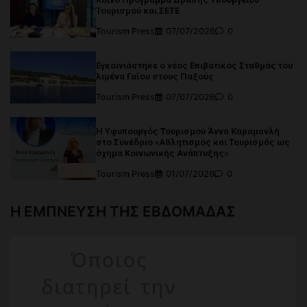
Τουρισμού και ΣΕΤΕ
Tourism Press
07/07/2026
0
Εγκαινιάστηκε ο νέος Επιβατικός Σταθμός του
λιμένα Γαΐου στους Παξούς
Tourism Press
07/07/2026
0
Η Υφυπουργός Τουρισμού Άννα Καραμανλή
στο Συνέδριο «Αθλητισμός και Τουρισμός ως
όχημα Κοινωνικής Ανάπτυξης»
Tourism Press
01/07/2026
0
Η ΕΜΠΝΕΥΣΗ ΤΗΣ ΕΒΔΟΜΑΔΑΣ