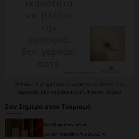
"Όποιος διατηρεί την ικανότητα να βλέπει την
ομορφιά, δεν γερνάει ποτέ", Φραντς Κάφκα
Σαν Σήμερα στον Τουρισμό
Σαν Σήμερα τον Ιούνιο
Tourism Press
01/06/2025
0