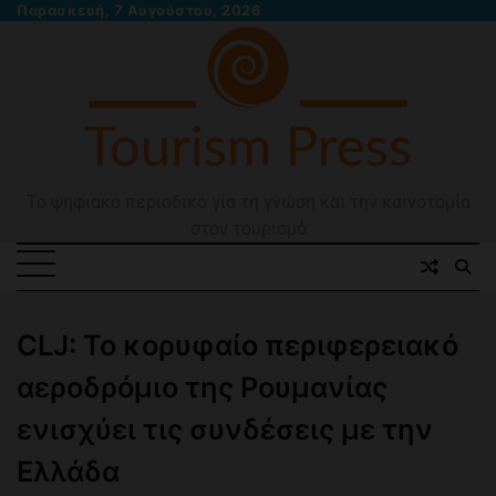
Skip
Παρασκευή, 7 Αυγούστου, 2026
to
content
Το ψηφιακό περιοδικό για τη γνώση και την καινοτομία
στον τουρισμό
CLJ: Το κορυφαίο περιφερειακό
αεροδρόμιο της Ρουμανίας
ενισχύει τις συνδέσεις με την
Ελλάδα