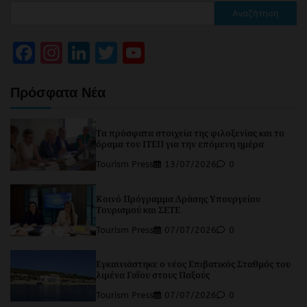
Αναζήτηση
Facebook
Instagram
LinkedIn
Twitter
YouTube
Channel
Πρόσφατα Νέα
Τα πρόσφατα στοιχεία της φιλοξενίας και το
όραμα του ΙΤΕΠ για την επόμενη ημέρα
Tourism Press
13/07/2026
0
Κοινό Πρόγραμμα Δράσης Υπουργείου
Τουρισμού και ΣΕΤΕ
Tourism Press
07/07/2026
0
Εγκαινιάστηκε ο νέος Επιβατικός Σταθμός του
λιμένα Γαΐου στους Παξούς
Tourism Press
07/07/2026
0