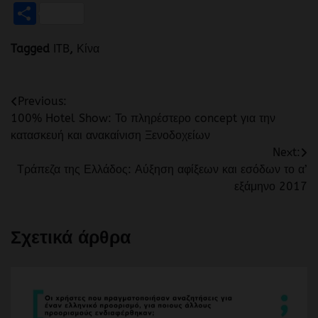
Μοιραστείτε
Tagged
ITB
,
Κίνα
Πλοήγηση
Previous:
100% Hotel Show: Το πληρέστερο concept για την
άρθρων
κατασκευή και ανακαίνιση Ξενοδοχείων
Next:
Τράπεζα της Ελλάδος: Αύξηση αφίξεων και εσόδων το α’
εξάμηνο 2017
Σχετικά άρθρα