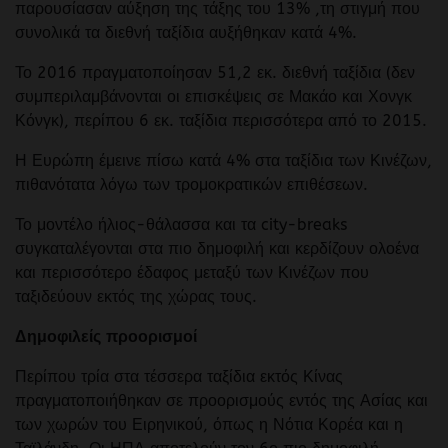
παρουσίασαν αύξηση της τάξης του 13% ,τη στιγμή που
συνολικά τα διεθνή ταξίδια αυξήθηκαν κατά 4%.
Το 2016 πραγματοποίησαν 51,2 εκ. διεθνή ταξίδια (δεν
συμπεριλαμβάνονται οι επισκέψεις σε Μακάο και Χονγκ
Κόνγκ), περίπου 6 εκ. ταξίδια περισσότερα από το 2015.
Η Ευρώπη έμεινε πίσω κατά 4% στα ταξίδια των Κινέζων,
πιθανότατα λόγω των τρομοκρατικών επιθέσεων.
Το μοντέλο ήλιος-θάλασσα και τα city-breaks
συγκαταλέγονται στα πιο δημοφιλή και κερδίζουν ολοένα
και περισσότερο έδαφος μεταξύ των Κινέζων που
ταξιδεύουν εκτός της χώρας τους.
Δημοφιλείς προορισμοί
Περίπου τρία στα τέσσερα ταξίδια εκτός Κίνας
πραγματοποιήθηκαν σε προορισμούς εντός της Ασίας και
των χωρών του Ειρηνικού, όπως η Νότια Κορέα και η