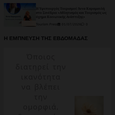
Η Υφυπουργός Τουρισμού Άννα Καραμανλή
στο Συνέδριο «Αθλητισμός και Τουρισμός ως
όχημα Κοινωνικής Ανάπτυξης»
Tourism Press
01/07/2026
0
Η ΕΜΠΝΕΥΣΗ ΤΗΣ ΕΒΔΟΜΑΔΑΣ