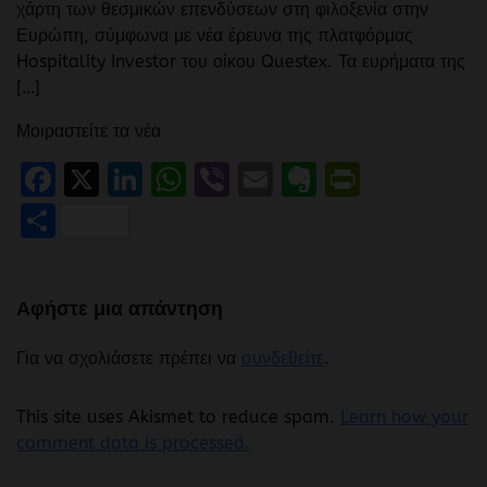
χάρτη των θεσμικών επενδύσεων στη φιλοξενία στην
Ευρώπη, σύμφωνα με νέα έρευνα της πλατφόρμας
Hospitality Investor του οίκου Questex. Τα ευρήματα της
[…]
Μοιραστείτε τα νέα
Facebook
X
LinkedIn
WhatsApp
Viber
Email
Evernote
PrintFr
Μοιραστείτε
Αφήστε μια απάντηση
Για να σχολιάσετε πρέπει να
συνδεθείτε
.
This site uses Akismet to reduce spam.
Learn how your
comment data is processed.