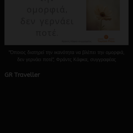
"Όποιος διατηρεί την ικανότητα να βλέπει την ομορφιά,
δεν γερνάει ποτέ", Φράντς Κάφκα, συγγραφέας
GR Traveller