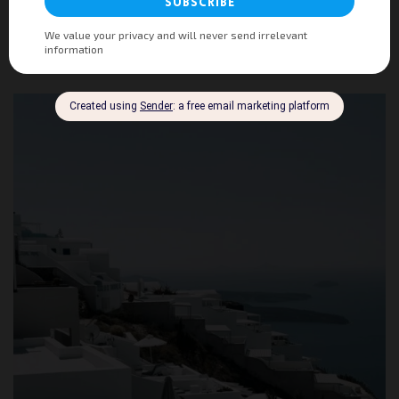
Μοιραστείτε