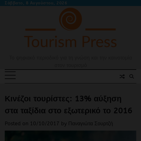
Skip
Σάββατο, 8 Αυγούστου, 2026
to
content
Το ψηφιακό περιοδικό για τη γνώση και την καινοτομία
στον τουρισμό
Κινέζοι τουρίστες: 13% αύξηση
στα ταξίδια στο εξωτερικό το 2016
Posted on
10/10/2017
by
Παναγιώτα Σουρτζή