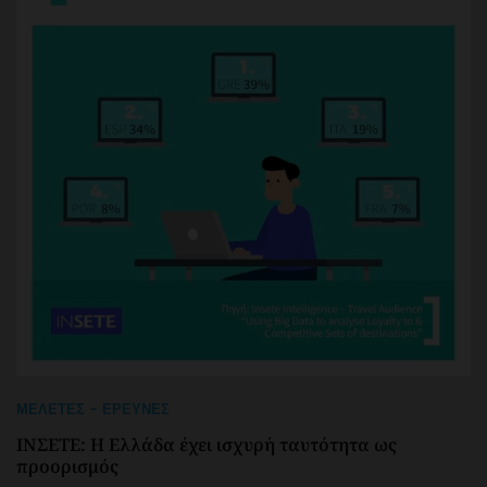
ΜΕΛΈΤΕΣ - ΈΡΕΥΝΕΣ
ΙΝΣΕΤΕ: Η Ελλάδα έχει ισχυρή ταυτότητα ως
προορισμός