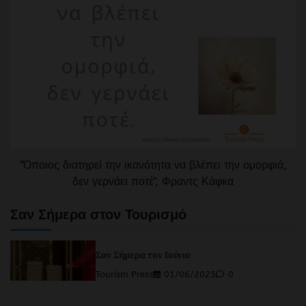
"Όποιος διατηρεί την ικανότητα να βλέπει την ομορφιά,
δεν γερνάει ποτέ", Φραντς Κάφκα
Σαν Σήμερα στον Τουρισμό
Σαν Σήμερα τον Ιούνιο
Tourism Press
01/06/2025
0