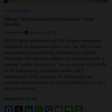
UNCATEGORIZED
Ellinair: 28 προορισμούς στη Ρωσία και 7 στην
Ελλάδα
Tourism Press
0
28/05/2015
1600 πτήσεις εξωτερικού και 768 πτήσεις εσωτερικού
αναμένεται να πραγματοποιήσει εντός του 2015 η νέα
αεροπορική εταιρεία Ellinair, θυγατρική του Ομίλου
Μουζενίδη. Με 400.000 επιβάτες την περσινή χρονιά, η
εταιρεία “ανοίγει τα φτερά της” για να συνδέει την Ελλάδα
με 28 προορισμούς εξωτερικού καθώς και 7
προορισμούς εντός συνόρων. Το πρόγραμμα της
εταιρείας παρουσιάστηκε σε σχετική εκδήλωση που έγινε
στη Θεσσαλονίκη.
Μοιραστείτε τα νέα
Facebook
X
LinkedIn
WhatsApp
Viber
Email
Evernote
PrintFr