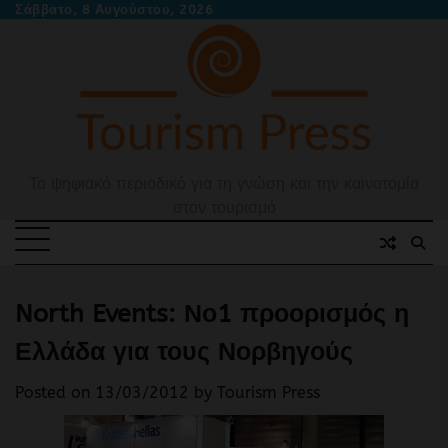
Skip
Σάββατο, 8 Αυγούστου, 2026
to
content
Το ψηφιακό περιοδικό για τη γνώση και την καινοτομία
στον τουρισμό
North Events: Νο1 προορισμός η
Ελλάδα για τους Νορβηγούς
Posted on
13/03/2012
by
Tourism Press