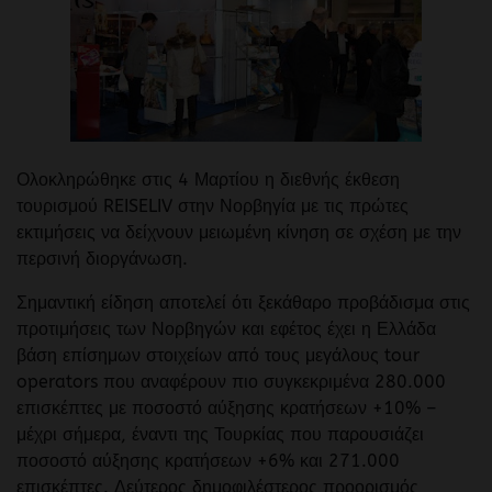
Ολοκληρώθηκε στις 4 Μαρτίου η διεθνής έκθεση
τουρισμού REISELIV στην Νορβηγία με τις πρώτες
εκτιμήσεις να δείχνουν μειωμένη κίνηση σε σχέση με την
περσινή διοργάνωση.
Σημαντική είδηση αποτελεί ότι ξεκάθαρο προβάδισμα στις
προτιμήσεις των Νορβηγών και εφέτος έχει η Ελλάδα
βάση επίσημων στοιχείων από τους μεγάλους tour
operators που αναφέρουν πιο συγκεκριμένα 280.000
επισκέπτες με ποσοστό αύξησης κρατήσεων +10% –
μέχρι σήμερα, έναντι της Τουρκίας που παρουσιάζει
ποσοστό αύξησης κρατήσεων +6% και 271.000
επισκέπτες. Δεύτερος δημοφιλέστερος προορισμός