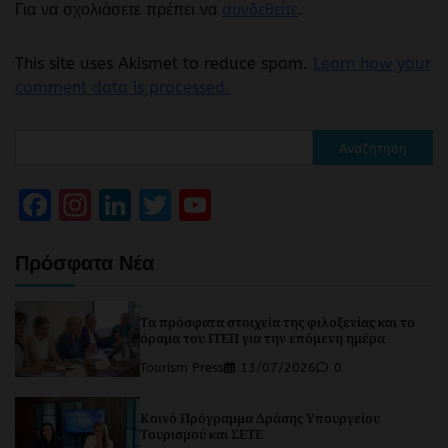
Για να σχολιάσετε πρέπει να
συνδεθείτε
.
This site uses Akismet to reduce spam.
Learn how your
comment data is processed.
Αναζήτηση
Facebook
Instagram
LinkedIn
Twitter
YouTube
Channel
Πρόσφατα Νέα
Τα πρόσφατα στοιχεία της φιλοξενίας και το
όραμα του ΙΤΕΠ για την επόμενη ημέρα
Tourism Press
13/07/2026
0
Κοινό Πρόγραμμα Δράσης Υπουργείου
Τουρισμού και ΣΕΤΕ