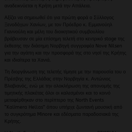
αναδεικνύεται η Κρήτη μετά την Αττάλεια.
Αξίζει να σημειωθεί ότι για πρώτη φορά ο Σύλλογος
Ξενοδόχων Χανίων, με τον Πρόεδρο κ. Εμμανούηλ
Γιαννούλη και μέλη του διοικητικού συμβουλίου
βράβευσαν σε μία επίσημη τελετή στο κεντρικό stage της
έκθεσης την διάσημη Νορβηγή συγγραφέα Nove Nilsen
για την αγάπη και την προσφορά της στο νησί της Κρήτης
και ιδιαίτερα τα Χανιά.
Τη διοργάνωση της τελετής τίμησε με την παρουσία του ο
Πρέσβης της Ελλάδας στην Νορβηγία κ. Αντώνιος
Βλαβιανός, ενώ με την ολοκλήρωση της απονομής της
τιμητικής πλακέτας όλοι οι καλεσμένοι και το κοινό
μεταφέρθηκαν στο περίπτερο της North Events
“Kalimera Hellas” όπου υπήρχε ζωντανή μουσική από
το συγκρότημα Minore και εδέσματα παραδοσιακά της
Κρήτης.