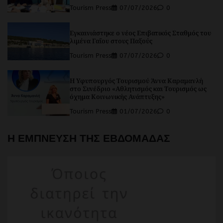
Tourism Press
07/07/2026
0
Εγκαινιάστηκε ο νέος Επιβατικός Σταθμός του
λιμένα Γαΐου στους Παξούς
Tourism Press
07/07/2026
0
Η Υφυπουργός Τουρισμού Άννα Καραμανλή
στο Συνέδριο «Αθλητισμός και Τουρισμός ως
όχημα Κοινωνικής Ανάπτυξης»
Tourism Press
01/07/2026
0
Η ΕΜΠΝΕΥΣΗ ΤΗΣ ΕΒΔΟΜΑΔΑΣ