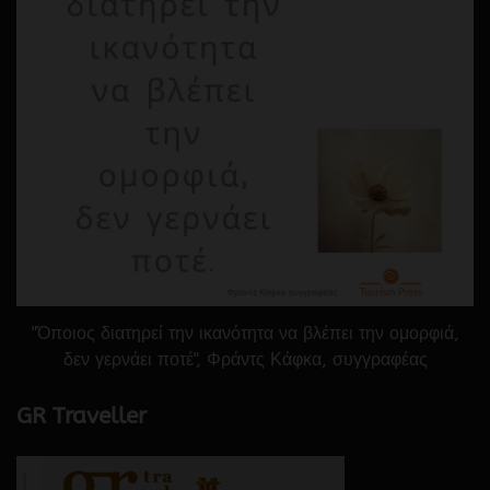
"Όποιος διατηρεί την ικανότητα να βλέπει την ομορφιά,
δεν γερνάει ποτέ", Φράντς Κάφκα, συγγραφέας
GR Traveller