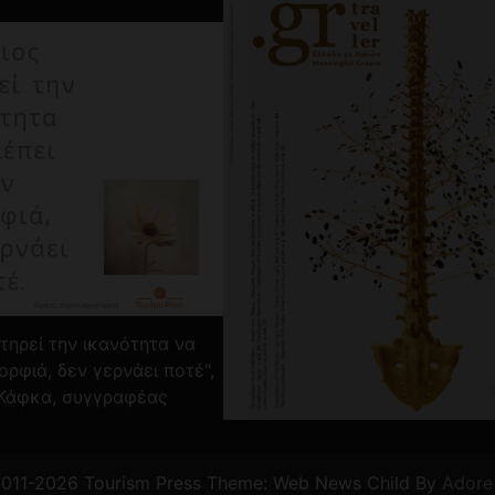
τηρεί την ικανότητα να
ορφιά, δεν γερνάει ποτέ",
Κάφκα, συγγραφέας
2011-2026 Tourism Press Theme: Web News Child By
Adore