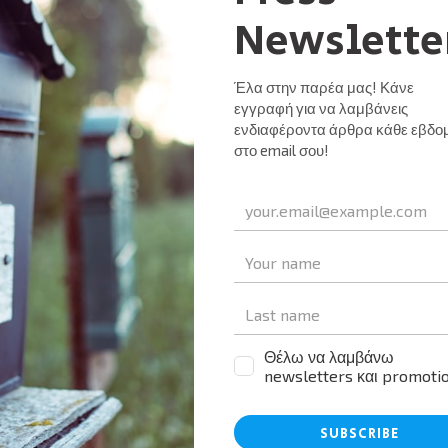
υλάκης – να καταστήσουμε τη Σκιάθο ακόμα πιο ελκυστικό
αμε πρόσφατα ως Ένωση για την υλοποίηση συγκεκριμένω
 πρόσφατα, έπειτα από τη συνεργασία μας με την
GROUP. Σκοπός μας είναι να συνδράμουμε ως επαγγελματ
τελεσμάτων προβολής και ενίσχυσης της παρουσίας της
ση της τουριστικής περιόδου και, σε δεύτερο επίπεδο, το
 για το τουριστικό προϊόν του νησιού. Στην προσπάθεια 
ουμε διεθνείς συνεργασίες και συμμαχίες και
 αποτελέσματα, τουλάχιστον ως προς την ανταπόκριση,
με αεροπορικές εταιρίες και ταξιδιωτικούς φορείς του
κού προϊόντος της Σκιάθου.
iendly
αστείτε