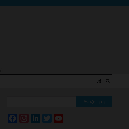
μό
Αναζήτηση
Facebook
Instagram
LinkedIn
Twitter
YouTube
Channel