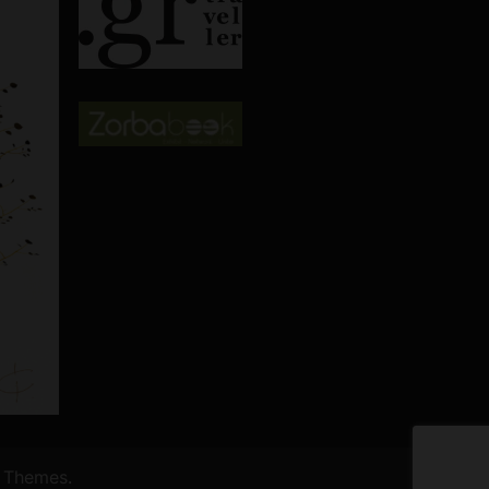
 Themes
.