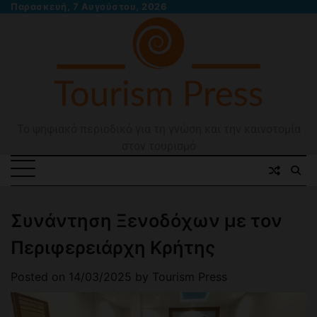
Skip
Παρασκευή, 7 Αυγούστου, 2026
to
content
Το ψηφιακό περιοδικό για τη γνώση και την καινοτομία
στον τουρισμό
Συνάντηση Ξενοδόχων με τον
Περιφερειάρχη Κρήτης
Posted on
14/03/2025
by
Tourism Press