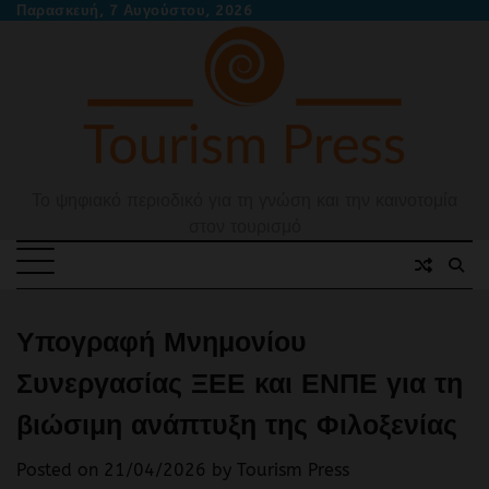
Skip
Παρασκευή, 7 Αυγούστου, 2026
to
content
Το ψηφιακό περιοδικό για τη γνώση και την καινοτομία
στον τουρισμό
Υπογραφή Μνημονίου
Συνεργασίας ΞΕΕ και ΕΝΠΕ για τη
βιώσιμη ανάπτυξη της Φιλοξενίας
Posted on
21/04/2026
by
Tourism Press