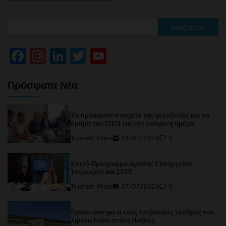
Αναζήτηση
Facebook
Instagram
LinkedIn
Twitter
YouTube
Channel
Πρόσφατα Νέα
Τα πρόσφατα στοιχεία της φιλοξενίας και το
όραμα του ΙΤΕΠ για την επόμενη ημέρα
Tourism Press
13/07/2026
0
Κοινό Πρόγραμμα Δράσης Υπουργείου
Τουρισμού και ΣΕΤΕ
Tourism Press
07/07/2026
0
Εγκαινιάστηκε ο νέος Επιβατικός Σταθμός του
λιμένα Γαΐου στους Παξούς