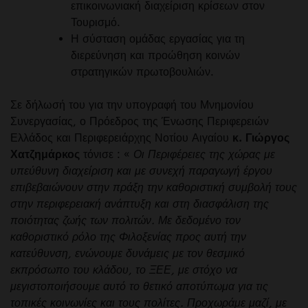
επικοινωνιακή διαχείριση κρίσεων στον
Τουρισμό.
Η σύσταση ομάδας εργασίας για τη
διερεύνηση και προώθηση κοινών
στρατηγικών πρωτοβουλιών.
Σε δήλωσή του για την υπογραφή του Μνημονίου
Συνεργασίας, ο Πρόεδρος της Ένωσης Περιφερειών
Ελλάδος και Περιφερειάρχης Νοτίου Αιγαίου
κ. Γιώργος
Χατζημάρκος
τόνισε : «
Οι Περιφέρειες της χώρας με
υπεύθυνη διαχείριση και με συνεχή παραγωγή έργου
επιβεβαιώνουν στην πράξη την καθοριστική συμβολή τους
στην περιφερειακή ανάπτυξη και στη διασφάλιση της
ποιότητας ζωής των πολιτών. Με δεδομένο τον
καθοριστικό ρόλο της Φιλοξενίας προς αυτή την
κατεύθυνση, ενώνουμε δυνάμεις με τον θεσμικό
εκπρόσωπο του κλάδου, το ΞΕΕ, με στόχο να
μεγιστοποιήσουμε αυτό το θετικό αποτύπωμα για τις
τοπικές κοινωνίες και τους πολίτες. Προχωράμε μαζί, με