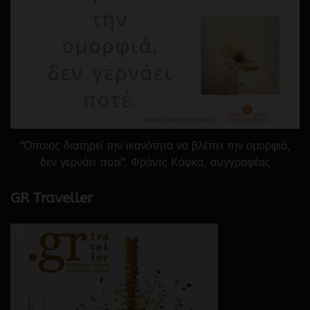
"Όποιος διατηρεί την ικανότητα να βλέπει την ομορφιά,
δεν γερνάει ποτέ", Φράντς Κάφκα, συγγραφέας
GR Traveller