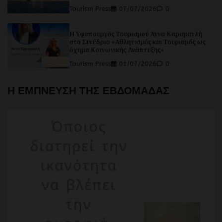
Tourism Press
07/07/2026
0
Η Υφυπουργός Τουρισμού Άννα Καραμανλή
στο Συνέδριο «Αθλητισμός και Τουρισμός ως
όχημα Κοινωνικής Ανάπτυξης»
Tourism Press
01/07/2026
0
Η ΕΜΠΝΕΥΣΗ ΤΗΣ ΕΒΔΟΜΑΔΑΣ