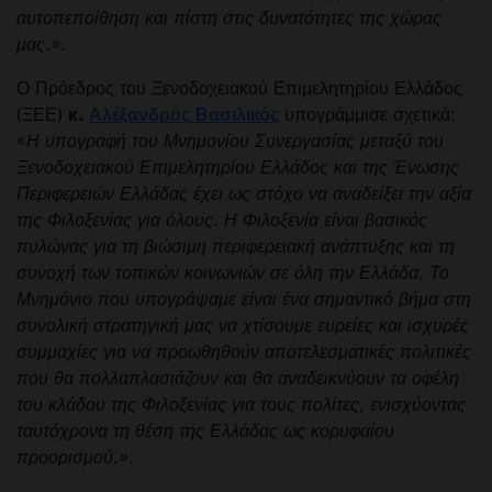
αυτοπεποίθηση και πίστη στις δυνατότητες της χώρας
μας.
».
Ο Πρόεδρος του Ξενοδοχειακού Επιμελητηρίου Ελλάδος
(ΞΕΕ)
κ.
Αλέξανδρος Βασιλικός
υπογράμμισε σχετικά:
«
Η υπογραφή του Μνημονίου Συνεργασίας μεταξύ του
Ξενοδοχειακού Επιμελητηρίου Ελλάδος και της Ένωσης
Περιφερειών Ελλάδας έχει ως στόχο να αναδείξει την αξία
της Φιλοξενίας για όλους. Η Φιλοξενία είναι βασικός
πυλώνας για τη βιώσιμη περιφερειακή ανάπτυξης και τη
συνοχή των τοπικών κοινωνιών σε όλη την Ελλάδα. Το
Μνημόνιο που υπογράψαμε είναι ένα σημαντικό βήμα στη
συνολική στρατηγική μας να χτίσουμε ευρείες και ισχυρές
συμμαχίες για να προωθηθούν αποτελεσματικές πολιτικές
που θα πολλαπλασιάζουν και θα αναδεικνύουν τα οφέλη
του κλάδου της Φιλοξενίας για τους πολίτες, ενισχύοντας
ταυτόχρονα τη θέση της Ελλάδας ως κορυφαίου
προορισμού
.».