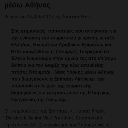
μέσω Αθήνας
Posted on
14/03/2017
by
Tourism Press
Στις σημαντικές προοπτικές που ανοίγονται για
την ενίσχυση του τουριστικού ρεύματος μεταξύ
Ελλάδος, Ηνωμένων Αραβικών Εμιράτων και
ΗΠΑ αναφέρθηκε η Υπουργός Τουρισμού κα
Έλενα Κουντουρά στην ομιλία της στο επίσημο
δείπνο για την έναρξη της νέας απευθείας
πτήσης Ντουμπάι- Νέας Υόρκης μέσω Αθήνας
που διοργάνωσε η Emirates Airlinesμε την
παρουσία στελεχών της τουριστικής
βιομηχανίας και εκπροσώπων της Ελληνικής
Ομογένειας της Αμερικής.
Ο εκπρόσωπος της Emirates, κ. Hubert Frach,
(Divisional Senior Vice President, Commercial
Operations West) ευχαρίστησε την Υπουργό για την