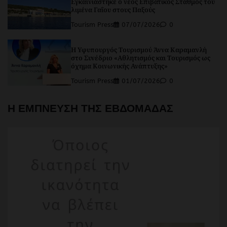
Εγκαινιάστηκε ο νέος Επιβατικός Σταθμός του
λιμένα Γαΐου στους Παξούς
Tourism Press
07/07/2026
0
Η Υφυπουργός Τουρισμού Άννα Καραμανλή
στο Συνέδριο «Αθλητισμός και Τουρισμός ως
όχημα Κοινωνικής Ανάπτυξης»
Tourism Press
01/07/2026
0
Η ΕΜΠΝΕΥΣΗ ΤΗΣ ΕΒΔΟΜΑΔΑΣ