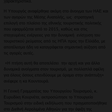
χαρακτηριστικά.
Η Υπουργός αναφέρθηκε ακόμη στο άνοιγμα των ΗΑΕ και
των αγορών της Μέσης Ανατολής, ως στρατηγική
επιλογή στο πλαίσιο της εθνικής τουριστικής πολιτικής
που εφαρμόζεται από το 2015, καθώς και στις
στοχευμένες ενέργειες για την δυναμική ενίσχυση του
τουριστικού ρεύματος από τις ΗΠΑ προς την Ελλάδα, με
αποτέλεσμα ήδη να καταγράφεται σημαντική αύξηση από
τις αγορές αυτές.
«Η πτήση αυτή θα αποτελέσει την αρχή και για άλλα
δυναμικά ανοίγματα στον τουρισμό, με πολλαπλά οφέλη
για όλους όσους επενδύουμε με όραμα στην ανάπτυξη»
ανέφερε η κα Κουντουρά.
Η Γενική Γραμματέας του Υπουργείου Τουρισμού, κ.
Ευρυδίκη Κουρνέτα, εκπροσώπησε το Υπουργείο
Τουρισμού στην ειδική εκδήλωση που πραγματοποιήθηκε
στο Διεθνή Αερολιμένα Αθηνών για την άφιξη της