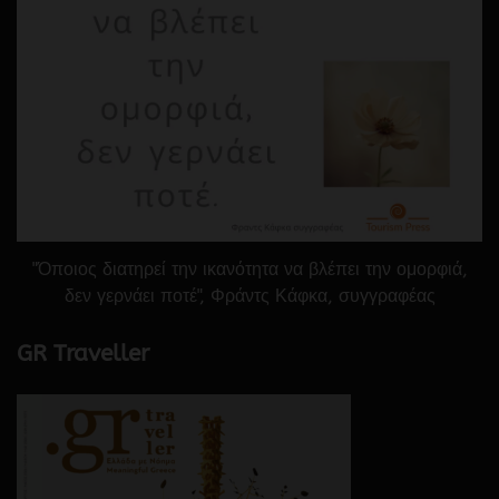
"Όποιος διατηρεί την ικανότητα να βλέπει την ομορφιά,
δεν γερνάει ποτέ", Φράντς Κάφκα, συγγραφέας
GR Traveller