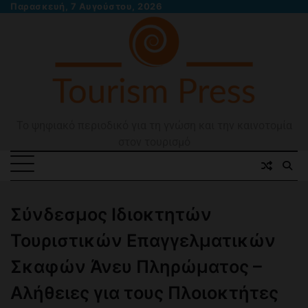
Skip
Παρασκευή, 7 Αυγούστου, 2026
to
content
Το ψηφιακό περιοδικό για τη γνώση και την καινοτομία
στον τουρισμό
Σύνδεσμος Ιδιοκτητών
Τουριστικών Επαγγελματικών
Σκαφών Άνευ Πληρώματος –
Αλήθειες για τους Πλοιοκτήτες