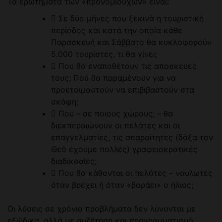
Τα ερωτήματα των «προνομιούχων» είναι:
 Σε δύο μήνες που ξεκινά η τουριστική
περίοδος και κατά την οποία κάθε
Παρασκευή και Σάββατο θα κυκλοφορούν
5.000 τουρίστες, τι θα γίνει;
 Που θα εναποθέτουν τις αποσκευές
τους; Πού θα παραμένουν για να
προετοιμαστούν να επιβιβαστούν στα
σκάφη;
 Που – σε ποιους χώρους; – θα
διεκπεραιώνουν οι πελάτες και οι
επαγγελματίες, τις απαραίτητες (δόξα τον
Θεό έχουμε πολλές) γραφειοκρατικές
διαδικασίες;
 Που θα κάθονται οι πελάτες – ναυλωτές
όταν βρέχει ή όταν «βαράει» ο ήλιος;
Οι λύσεις σε χρόνια προβλήματα δεν λύνονται με
εξώδικα, αλλά με συζήτηση και προγραμματισμό,