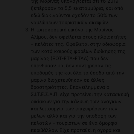
της Μαρίνας υπολογίζεται ότι το 2019
ξεπέρασαν τα 5,5 εκατομμύρια, και από
εδώ διακινούνται σχεδόν το 50% των
ναυλώσεων τουριστικών σκαφών.
Η τριτοκοσμική εικόνα της Μαρίνας
Αλίμου, δεν οφείλεται στους πλοιοκτήτες
– πελάτες της. Οφείλεται στην αδιαφορία
των κατά καιρούς φορέων διοίκησης της
μαρίνας (ΕΟΤ-ΕΤΑ-ΕΤΑΔ) που δεν
επένδυσαν και δεν συντήρησαν τις
υποδομές της και όλα τα έσοδα από την
μαρίνα διοχετεύθηκαν σε άλλες
δραστηριότητες. Επανειλημμένα ο
Σ.Ι.Τ.Ε.Σ.Α.Π. είχε προτείνει την κατασκευή
οικίσκων για την κάλυψη των αναγκών
και λειτουργία των επιχειρήσεων των
μελών αλλά και για την υποδοχή των
πελατών – τουριστών σε ένα όμορφο
περιβάλλον. Είχε προταθεί η αγορά και