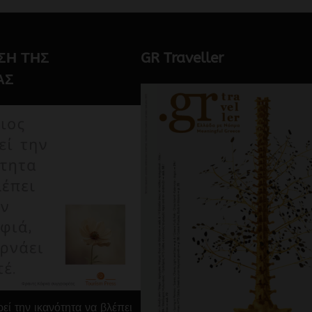
ΣΗ ΤΗΣ
GR Traveller
ΑΣ
εί την ικανότητα να βλέπει