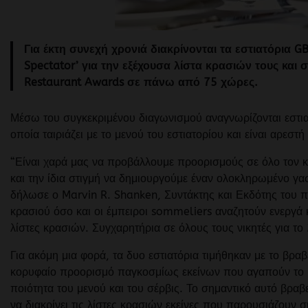
Για έκτη συνεχή χρονιά διακρίνονται τα εστιατόρια G
Spectator’ για την εξέχουσα λίστα κρασιών τους και
Restaurant Awards σε πάνω από 75 χώρες.
Μέσω του συγκεκριμένου διαγωνισμού αναγνωρίζονται εστιατ
οποία ταιριάζει με το μενού του εστιατορίου και είναι αρεστ
“Είναι χαρά μας να προβάλλουμε προορισμούς σε όλο τον κ
και την ίδια στιγμή να δημιουργούμε έναν ολοκληρωμένο γ
δήλωσε ο Marvin R. Shanken, Συντάκτης και Εκδότης του πε
κρασιού όσο και οι έμπειροι sommeliers αναζητούν ενεργά 
λίστες κρασιών. Συγχαρητήρια σε όλους τους νικητές για το
Για ακόμη μια φορά, τα δυο εστιατόρια τιμήθηκαν με το βρα
κορυφαίο προορισμό παγκοσμίως εκείνων που αγαπούν το κα
ποιότητα του μενού και του σέρβις. Το σημαντικό αυτό βραβ
να διακρίνει τις λίστες κρασιών εκείνες που παρουσιάζουν 