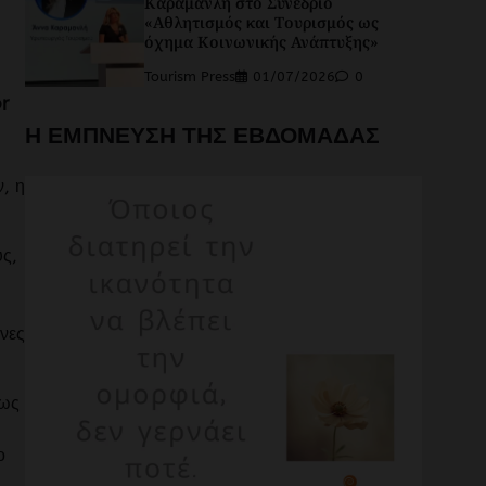
Καραμανλή στο Συνέδριο
«Αθλητισμός και Τουρισμός ως
όχημα Κοινωνικής Ανάπτυξης»
Tourism Press
01/07/2026
0
r
Η ΕΜΠΝΕΥΣΗ ΤΗΣ ΕΒΔΟΜΑΔΑΣ
, η
υς,
ένες
 ως
ο