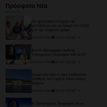
Πρόσφατα Νέα
Τα πρόσφατα στοιχεία της
φιλοξενίας και το όραμα του ΙΤΕΠ
για την επόμενη ημέρα
Tourism Press
13/07/2026
0
Κοινό Πρόγραμμα Δράσης
Υπουργείου Τουρισμού και ΣΕΤΕ
Tourism Press
07/07/2026
0
Εγκαινιάστηκε ο νέος Επιβατικός
Σταθμός του λιμένα Γαΐου στους
Παξούς
Tourism Press
07/07/2026
0
Η Υφυπουργός Τουρισμού Άννα