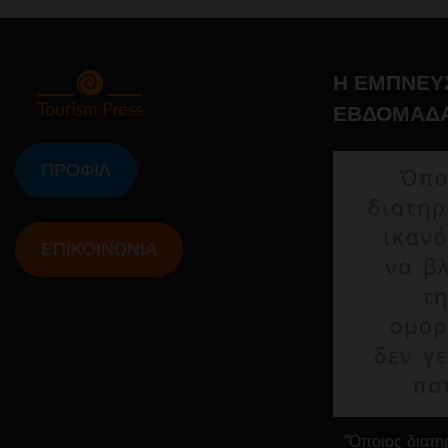
Η ΕΜΠΝΕΥ
ΕΒΔΟΜΑΔ
ΠΡΟΦΙΛ
ΕΠΙΚΟΙΝΩΝΙΑ
"Όποιος διατηρ