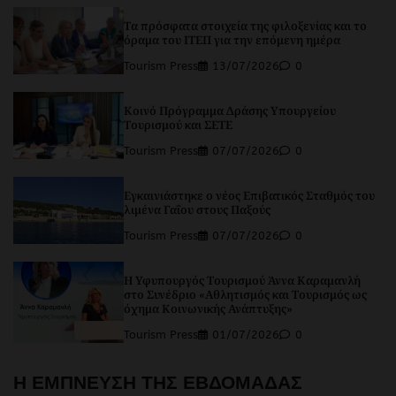
Τα πρόσφατα στοιχεία της φιλοξενίας και το
όραμα του ΙΤΕΠ για την επόμενη ημέρα
Tourism Press
13/07/2026
0
Κοινό Πρόγραμμα Δράσης Υπουργείου
Τουρισμού και ΣΕΤΕ
Tourism Press
07/07/2026
0
Εγκαινιάστηκε ο νέος Επιβατικός Σταθμός του
λιμένα Γαΐου στους Παξούς
Tourism Press
07/07/2026
0
Η Υφυπουργός Τουρισμού Άννα Καραμανλή
στο Συνέδριο «Αθλητισμός και Τουρισμός ως
όχημα Κοινωνικής Ανάπτυξης»
Tourism Press
01/07/2026
0
Η ΕΜΠΝΕΥΣΗ ΤΗΣ ΕΒΔΟΜΑΔΑΣ