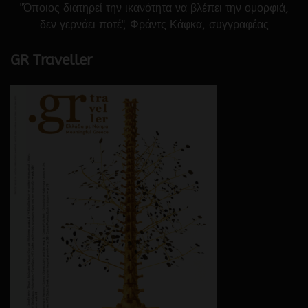
"Όποιος διατηρεί την ικανότητα να βλέπει την ομορφιά,
δεν γερνάει ποτέ", Φράντς Κάφκα, συγγραφέας
GR Traveller