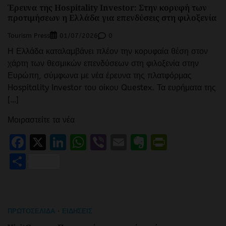
Έρευνα της Hospitality Investor: Στην κορυφή των
προτιμήσεων η Ελλάδα για επενδύσεις στη φιλοξενία
Tourism Press
0
01/07/2026
Η Ελλάδα καταλαμβάνει πλέον την κορυφαία θέση στον
χάρτη των θεσμικών επενδύσεων στη φιλοξενία στην
Ευρώπη, σύμφωνα με νέα έρευνα της πλατφόρμας
Hospitality Investor του οίκου Questex. Τα ευρήματα της
[…]
Μοιραστείτε τα νέα
Facebook
X
LinkedIn
WhatsApp
Viber
Email
Evernote
PrintFr
Μοιραστείτε
ΠΡΩΤΟΣΈΛΙΔΑ
ΕΙΔΉΣΕΙΣ