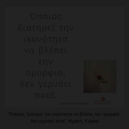
"Όποιος διατηρεί την ικανότητα να βλέπει την ομορφιά,
δεν γερνάει ποτέ", Φραντς Κάφκα