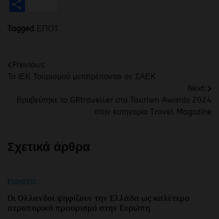
Μοιραστείτε
Tagged
ΕΠΟΤ
Πλοήγηση
Previous:
Τα ΙΕΚ Τουρισμού μετατρέπονται σε ΣΑΕΚ
άρθρων
Next:
Βραβεύτηκε το GRtraveller στα Tourism Awards 2024
στην κατηγορία Travel Magazine
Σχετικά άρθρα
ΕΙΔΉΣΕΙΣ
Οι Ολλανδοί ψηφίζουν την Ελλάδα ως καλύτερο
αεροπορικό προορισμό στην Ευρώπη