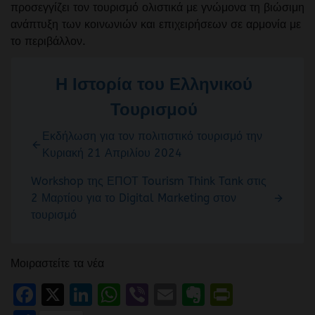
προσεγγίζει τον τουρισμό ολιστικά με γνώμονα τη βιώσιμη
ανάπτυξη των κοινωνιών και επιχειρήσεων σε αρμονία με
το περιβάλλον.
Η Ιστορία του Ελληνικού
Τουρισμού
Εκδήλωση για τον πολιτιστικό τουρισμό την
Κυριακή 21 Απριλίου 2024
Workshop της ΕΠΟΤ Tourism Think Tank στις
2 Μαρτίου για το Digital Marketing στον
τουρισμό
Μοιραστείτε τα νέα
Facebook
X
LinkedIn
WhatsApp
Viber
Email
Evernote
PrintFr