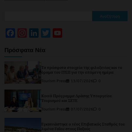
Αναζήτηση
Facebook
Instagram
LinkedIn
Twitter
YouTube
Channel
Πρόσφατα Νέα
Τα πρόσφατα στοιχεία της φιλοξενίας και το
όραμα του ΙΤΕΠ για την επόμενη ημέρα
Tourism Press
13/07/2026
0
Κοινό Πρόγραμμα Δράσης Υπουργείου
Τουρισμού και ΣΕΤΕ
Tourism Press
07/07/2026
0
Εγκαινιάστηκε ο νέος Επιβατικός Σταθμός του
λιμένα Γαΐου στους Παξούς