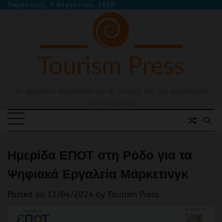
Skip
Παρασκευή, 7 Αυγούστου, 2026
to
content
Το ψηφιακό περιοδικό για τη γνώση και την καινοτομία
στον τουρισμό
Ημερίδα ΕΠΟΤ στη Ρόδο για τα
Ψηφιακά Εργαλεία Μάρκετινγκ
Posted on
11/04/2024
by
Tourism Press