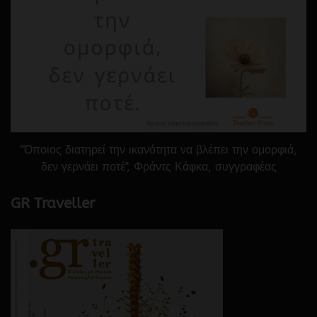
"Όποιος διατηρεί την ικανότητα να βλέπει την ομορφιά,
δεν γερνάει ποτέ", Φράντς Κάφκα, συγγραφέας
GR Traveller