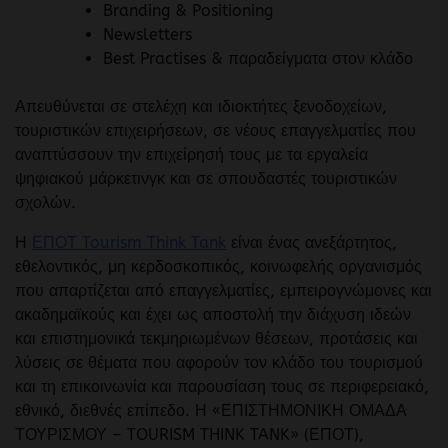
Branding & Positioning
Newsletters
Best Practises & παραδείγματα στον κλάδο
Απευθύνεται σε στελέχη και ιδιοκτήτες ξενοδοχείων,
τουριστικών επιχειρήσεων, σε νέους επαγγελματίες που
αναπτύσσουν την επιχείρησή τους με τα εργαλεία
ψηφιακού μάρκετινγκ και σε σπουδαστές τουριστικών
σχολών.
Η
ΕΠΟΤ Tourism Think Tank
είναι ένας ανεξάρτητος,
εθελοντικός, μη κερδοσκοπικός, κοινωφελής οργανισμός
που απαρτίζεται από επαγγελματίες, εμπειρογνώμονες και
ακαδημαϊκούς και έχει ως αποστολή την διάχυση ιδεών
και επιστημονικά τεκμηριωμένων θέσεων, προτάσεις και
λύσεις σε θέματα που αφορούν τον κλάδο του τουρισμού
και τη επικοινωνία και παρουσίαση τους σε περιφερειακό,
εθνικό, διεθνές επίπεδο. Η «ΕΠΙΣΤΗΜΟΝΙΚΗ ΟΜΑΔΑ
ΤΟΥΡΙΣΜΟΥ – TOURISM THINK TANK» (ΕΠΟΤ),