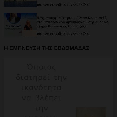
Tourism Press
07/07/2026
0
Η Υφυπουργός Τουρισμού Άννα Καραμανλή
στο Συνέδριο «Αθλητισμός και Τουρισμός ως
όχημα Κοινωνικής Ανάπτυξης»
Tourism Press
01/07/2026
0
Η ΕΜΠΝΕΥΣΗ ΤΗΣ ΕΒΔΟΜΑΔΑΣ