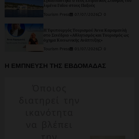
Εγκαινιάστηκε ο νέος Επιβατικός Σταθμός του
λιμένα Γαΐου στους Παξούς
Tourism Press
07/07/2026
0
Η Υφυπουργός Τουρισμού Άννα Καραμανλή
στο Συνέδριο «Αθλητισμός και Τουρισμός ως
όχημα Κοινωνικής Ανάπτυξης»
Tourism Press
01/07/2026
0
Η ΕΜΠΝΕΥΣΗ ΤΗΣ ΕΒΔΟΜΑΔΑΣ