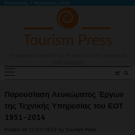
Skip
Παρασκευή, 7 Αυγούστου, 2026
to
content
Το ψηφιακό περιοδικό για τη γνώση και την καινοτομία
στον τουρισμό
Παρουσίαση Λευκώματος Έργων
της Τεχνικής Υπηρεσίας του ΕΟΤ
1951-2014
Posted on
17/11/2023
by
Tourism Press