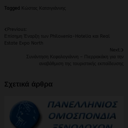
Tagged
Κώστας Κατσιγιάννης
Πλοήγηση
Previous:
Επίσημη Έναρξη των Philoxenia-Hotelia και Real
άρθρων
Estate Expo North
Next:
Συνάντηση Κεφαλογιάννη – Πιερρακάκη για την
αναβάθμιση της τουριστικής εκπαίδευσης
Σχετικά άρθρα