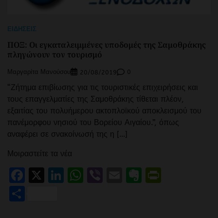
ΕΙΔΉΣΕΙΣ
ΠΟΞ: Οι εγκαταλειμμένες υποδομές της Σαμοθράκης
πληγώνουν τον τουρισμό
Μαργαρίτα Μανούσου
0
20/08/2019
“Ζήτημα επιβίωσης για τις τουριστικές επιχειρήσεις και
τους επαγγελματίες της Σαμοθράκης τίθεται πλέον,
εξαιτίας του πολυήμερου ακτοπλοϊκού αποκλεισμού του
πανέμορφου νησιού του Βορείου Αιγαίου.”, όπως
αναφέρει σε σνακοίνωσή της η […]
Μοιραστείτε τα νέα
Facebook
X
LinkedIn
WhatsApp
Viber
Email
Evernote
PrintFr
Μοιραστείτε