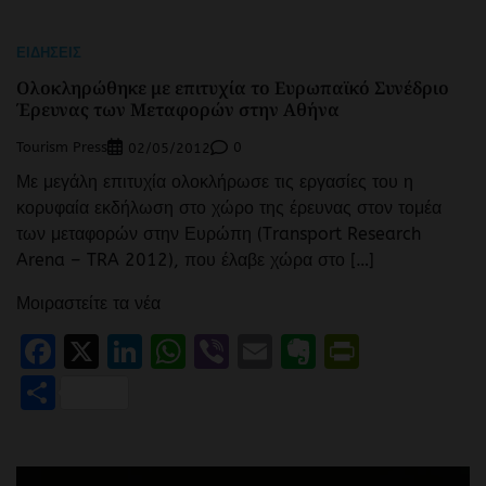
ΕΙΔΉΣΕΙΣ
Ολοκληρώθηκε με επιτυχία το Ευρωπαϊκό Συνέδριο
Έρευνας των Μεταφορών στην Αθήνα
Tourism Press
0
02/05/2012
Με μεγάλη επιτυχία ολοκλήρωσε τις εργασίες του η
κορυφαία εκδήλωση στο χώρο της έρευνας στον τομέα
των μεταφορών στην Ευρώπη (Transport Research
Arena – TRA 2012), που έλαβε χώρα στο […]
Μοιραστείτε τα νέα
Facebook
X
LinkedIn
WhatsApp
Viber
Email
Evernote
PrintFr
Μοιραστείτε