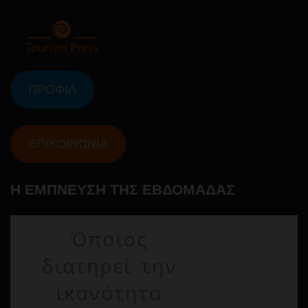
ΠΡΟΦΙΛ
ΕΠΙΚΟΙΝΩΝΙΑ
Η ΕΜΠΝΕΥΣΗ ΤΗΣ ΕΒΔΟΜΑΔΑΣ