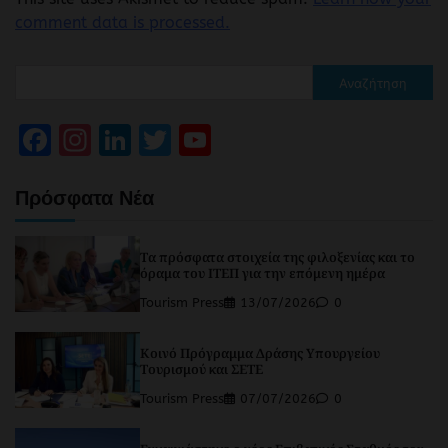
comment data is processed.
Αναζήτηση
Facebook
Instagram
LinkedIn
Twitter
YouTube
Channel
Πρόσφατα Νέα
Τα πρόσφατα στοιχεία της φιλοξενίας και το
όραμα του ΙΤΕΠ για την επόμενη ημέρα
Tourism Press
13/07/2026
0
Κοινό Πρόγραμμα Δράσης Υπουργείου
Τουρισμού και ΣΕΤΕ
Tourism Press
07/07/2026
0