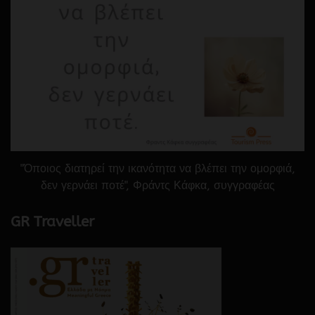
"Όποιος διατηρεί την ικανότητα να βλέπει την ομορφιά,
δεν γερνάει ποτέ", Φράντς Κάφκα, συγγραφέας
GR Traveller