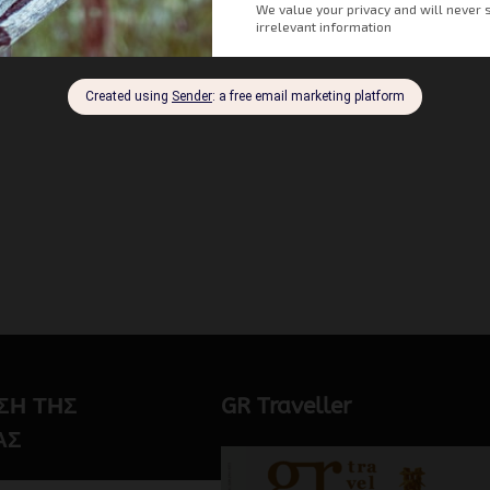
ΣΗ ΤΗΣ
GR Traveller
ΑΣ