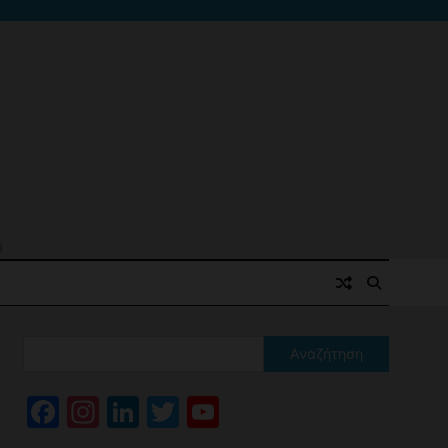
ό
Αναζήτηση
Facebook
Instagram
LinkedIn
Twitter
YouTube
Channel