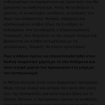
ενδεχομένως να παραμείνουν ως πρακτικές που θα
χρειαστεί να υιοθετήσουμε. Αυτά, θα τα δείξουν ο
χρόνος, οι γενικότερες συνθήκες, οι ανάγκες των
ίδιων των επισκεπτών. Φυσικά, υπάρχουν και
εξειδικευμένοι κλάδοι όπως τα Συνέδρια, οι
εκδηλώσεις στα ξενοδοχεία, ο Επαγγελματικός
Τουρισμός, που δέχτηκαν το πιο ισχυρό πλήγμα και
βρίσκονται ως κλάδοι αντιμέτωποι με τις
μεγαλύτερες, ‘δομικές’ θα έλεγα προκλήσεις!
Πώς η Αθήνα πρέπει να επανατοποθετηθεί στον
διεθνή τουριστικό χάρτη με τα νέα δεδόμενα και
ποια ισχυρά χαρτιά του προορισμού στη μάχη με
τον ανταγωνισμό;
Η Αθήνα αποτελεί έναν τόσο διαχρονικό προορισμό…
Φέρει τέτοιο όνομα και ιστορία που αυτό από μόνο
του, της εξασφαλίζει μια πολύ ισχυρή βάση για τη
ζήτηση. Ωστόσο, ο προορισμός οφείλει να αναδείξει
όλες τις ιδιαιτερότητές του σε όλες τις αγορές με