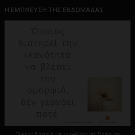
Η ΕΜΠΝΕΥΣΗ ΤΗΣ ΕΒΔΟΜΑΔΑΣ
"Όποιος διατηρεί την ικανότητα να βλέπει την