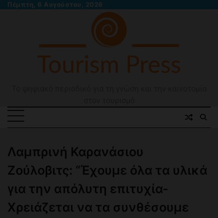
Skip
Πέμπτη, 6 Αυγούστου, 2026
to
content
Το ψηφιακό περιοδικό για τη γνώση και την καινοτομία
στον τουρισμό
Λαμπρινή Καρανάσιου
Ζούλοβιτς: “Έχουμε όλα τα υλικά
για την απόλυτη επιτυχία-
Χρειάζεται να τα συνθέσουμε