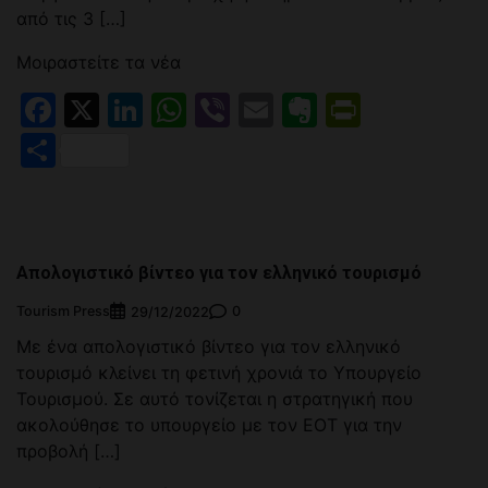
από τις 3 […]
Μοιραστείτε τα νέα
Facebook
X
LinkedIn
WhatsApp
Viber
Email
Evernote
PrintFr
Μοιραστείτε
Απολογιστικό βίντεο για τον ελληνικό τουρισμό
Tourism Press
0
29/12/2022
Με ένα απολογιστικό βίντεο για τον ελληνικό
τουρισμό κλείνει τη φετινή χρονιά το Υπουργείο
Τουρισμού. Σε αυτό τονίζεται η στρατηγική που
ακολούθησε το υπουργείο με τον ΕΟΤ για την
προβολή […]