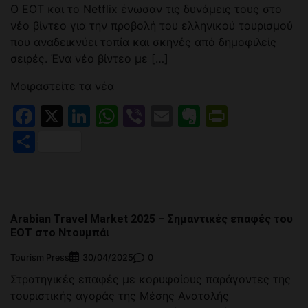
Ο ΕΟΤ και το Netflix ένωσαν τις δυνάμεις τους στο
νέο βίντεο για την προβολή του ελληνικού τουρισμού
που αναδεικνύει τοπία και σκηνές από δημοφιλείς
σειρές. Ένα νέο βίντεο με […]
Μοιραστείτε τα νέα
Facebook
X
LinkedIn
WhatsApp
Viber
Email
Evernote
PrintFr
Μοιραστείτε
Arabian Travel Market 2025 – Σημαντικές επαφές του
ΕΟΤ στο Ντουμπάι
Tourism Press
0
30/04/2025
Στρατηγικές επαφές με κορυφαίους παράγοντες της
τουριστικής αγοράς της Μέσης Ανατολής