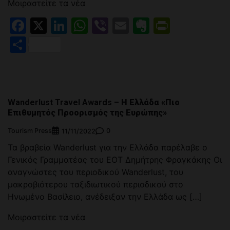
Μοιραστείτε τα νέα
Facebook
X
LinkedIn
WhatsApp
Viber
Email
Evernote
PrintFr
Μοιραστείτε
Wanderlust Travel Awards –
Η Ελλάδα «Πιο
Επιθυμητός Προορισμός της Ευρώπης»
Tourism Press
0
11/11/2022
Τα βραβεία Wanderlust για την Ελλάδα παρέλαβε ο
Γενικός Γραμματέας του ΕΟΤ Δημήτρης Φραγκάκης Οι
αναγνώστες του περιοδικού Wanderlust, του
μακροβιότερου ταξιδιωτικού περιοδικού στο
Ηνωμένο Βασίλειο, ανέδειξαν την Ελλάδα ως […]
Μοιραστείτε τα νέα