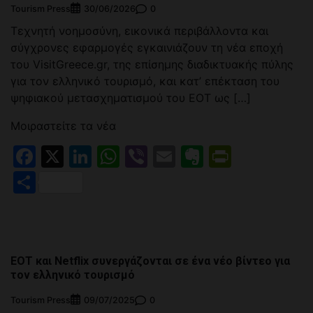
Tourism Press
0
30/06/2026
Τεχνητή νοημοσύνη, εικονικά περιβάλλοντα και
σύγχρονες εφαρμογές εγκαινιάζουν τη νέα εποχή
του VisitGreece.gr, της επίσημης διαδικτυακής πύλης
για τον ελληνικό τουρισμό, και κατ’ επέκταση του
ψηφιακού μετασχηματισμού του ΕΟΤ ως […]
Μοιραστείτε τα νέα
Facebook
X
LinkedIn
WhatsApp
Viber
Email
Evernote
PrintFr
Μοιραστείτε
ΕΟΤ και Netflix συνεργάζονται σε ένα νέο βίντεο για
τον ελληνικό τουρισμό
Tourism Press
0
09/07/2025