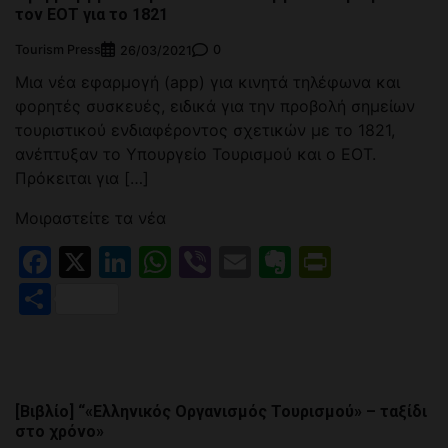
τον ΕΟΤ για το 1821
Tourism Press
0
26/03/2021
Μια νέα εφαρμογή (app) για κινητά τηλέφωνα και
φορητές συσκευές, ειδικά για την προβολή σημείων
τουριστικού ενδιαφέροντος σχετικών με το 1821,
ανέπτυξαν το Υπουργείο Τουρισμού και ο ΕΟΤ.
Πρόκειται για […]
Μοιραστείτε τα νέα
Facebook
X
LinkedIn
WhatsApp
Viber
Email
Evernote
PrintFr
Μοιραστείτε
[Βιβλίο] “«Ελληνικός Οργανισμός Τουρισμού» – ταξίδι
στο χρόνο»