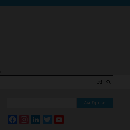
ό
Αναζήτηση
Facebook
Instagram
LinkedIn
Twitter
YouTube
Channel