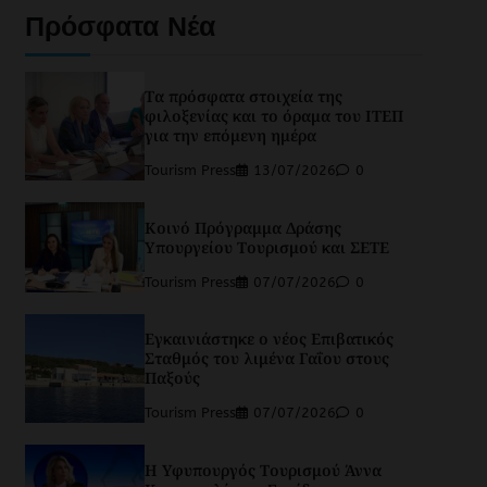
Πρόσφατα Νέα
Τα πρόσφατα στοιχεία της
φιλοξενίας και το όραμα του ΙΤΕΠ
για την επόμενη ημέρα
Tourism Press
13/07/2026
0
Κοινό Πρόγραμμα Δράσης
Υπουργείου Τουρισμού και ΣΕΤΕ
Tourism Press
07/07/2026
0
Εγκαινιάστηκε ο νέος Επιβατικός
Σταθμός του λιμένα Γαΐου στους
Παξούς
Tourism Press
07/07/2026
0
Η Υφυπουργός Τουρισμού Άννα