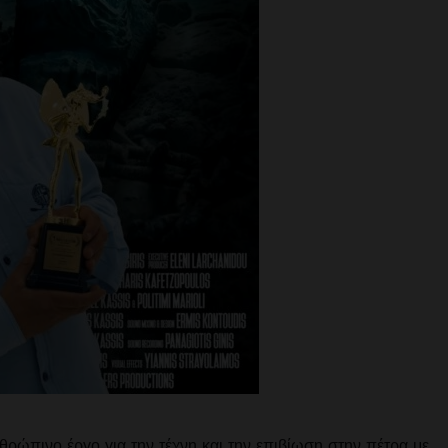
θρώπινο έργο για την τέχνη και την επιβίωση στην πέτρα με