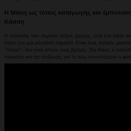
Η Μάνη ως τόπος καταγωγής και έμπνευση
Κάσση
Η Λαλούδα, που σημαίνει πέτρα, βράχος, είναι ένα ταξίδι σ
τίτλος έχει μια μοναδική σημασία. Είναι ένας τοπικός μανι
“πέτρα”- δεν είναι απλώς ένας βράχος. Στη Μάνη, η λαλούδ
πρόκειται για την επιβίωση, για το πώς συνυπάρχουν η φύ