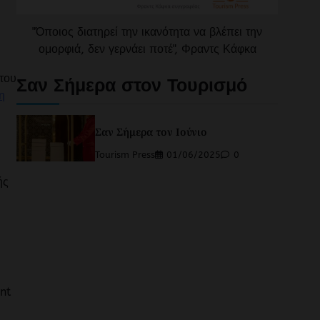
"Όποιος διατηρεί την ικανότητα να βλέπει την
ομορφιά, δεν γερνάει ποτέ", Φραντς Κάφκα
του
Σαν Σήμερα στον Τουρισμό
η
Σαν Σήμερα τον Ιούνιο
Tourism Press
01/06/2025
0
ής
nt