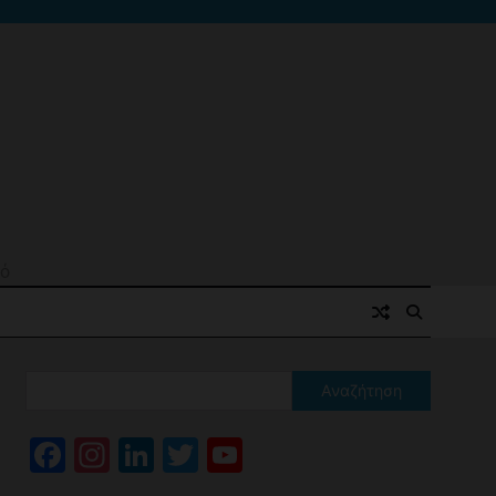
μό
Αναζήτηση
Facebook
Instagram
LinkedIn
Twitter
YouTube
Channel